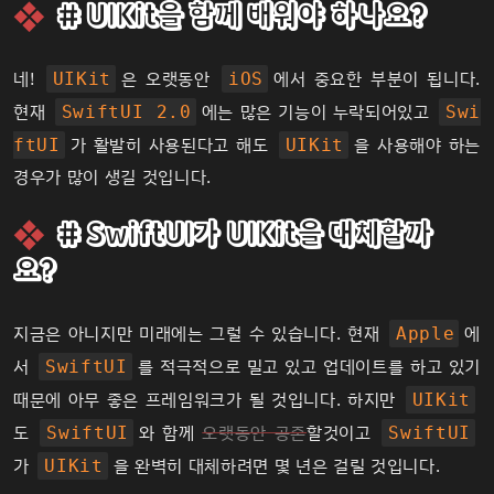
# UIKit을 함께 배워야 하나요?
네!
은 오랫동안
에서 중요한 부분이 됩니다.
UIKit
iOS
현재
에는 많은 기능이 누락되어있고
SwiftUI 2.0
Swi
가 활발히 사용된다고 해도
을 사용해야 하는
ftUI
UIKit
경우가 많이 생길 것입니다.
# SwiftUI가 UIKit을 대체할까
요?
지금은 아니지만 미래에는 그럴 수 있습니다. 현재
에
Apple
서
를 적극적으로 밀고 있고 업데이트를 하고 있기
SwiftUI
때문에 아무 좋은 프레임워크가 될 것입니다. 하지만
UIKit
도
와 함께
오랫동안 공존
할것이고
SwiftUI
SwiftUI
가
을 완벽히 대체하려면 몇 년은 걸릴 것입니다.
UIKit