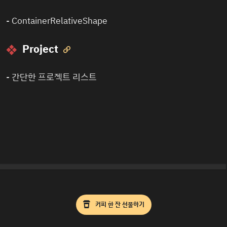
-
ContainerRelativeShape
Project

-
간단한 프로젝트 리스트
커피 한 잔 선물하기