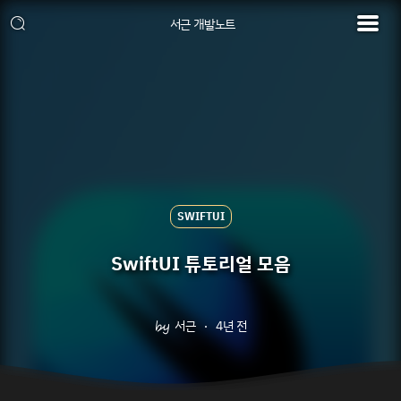
서근 개발노트
SWIFTUI
SwiftUI 튜토리얼 모음
서근
4년 전