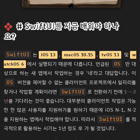
# SwiftUI를 지금 배워야 하나
요?
는
,
,
및
SwiftUI
iOS 13
macOS 10.15
tvOS 13
w
에서 실행되기 때문에 다릅니다. 언급된
만 대
atchOS 6
OS
상으로 하는 새 앱에서 작업하는 경우 '네'라고 대답합니다.
이
버전을 제어할 수 없는 클라이언트 프로젝트에서 일자리를
OS
찾거나 작업할 계획이라면
로 전환하기 전에
1 ~ 2
SwiftUI
년
을 기다리는 것이 좋습니다.
대부분의 클라이언트 작업은 가능
한 한 많은 사용자를 지원하기를 원하기 때문에 iOS N-1, N-2
을 지원하는 앱에서 작업해야 합니다. 따라서
를 적
SwiftUI
극적으로 활용하는 시기는 1년 정도 후 가 될 것입니다.