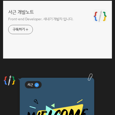
서근 개발노트
Front-end Developer. 새내기 개발자 입니다.
구독하기
서근