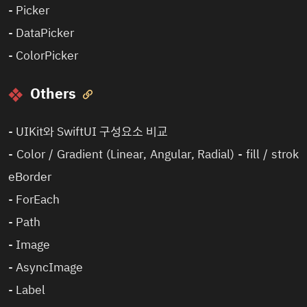
-
Picker
-
DataPicker
-
ColorPicker
Others

-
UIKit와 SwiftUI 구성요소 비교
-
Color / Gradient (Linear, Angular, Radial)
- fill / strok
eBorder
-
ForEach
-
Path
-
Image
-
AsyncImage
-
Label