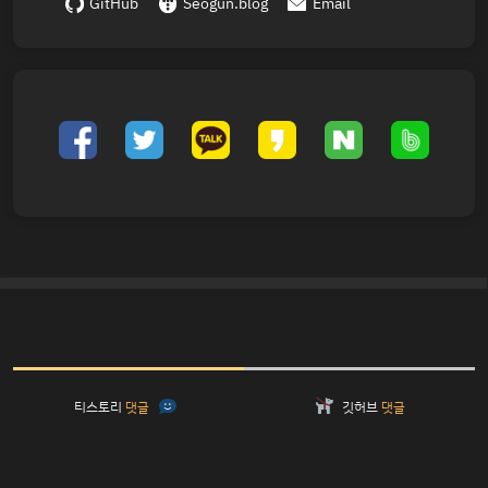
GitHub
Seogun.blog
Email
티스토리
댓글
깃허브
댓글