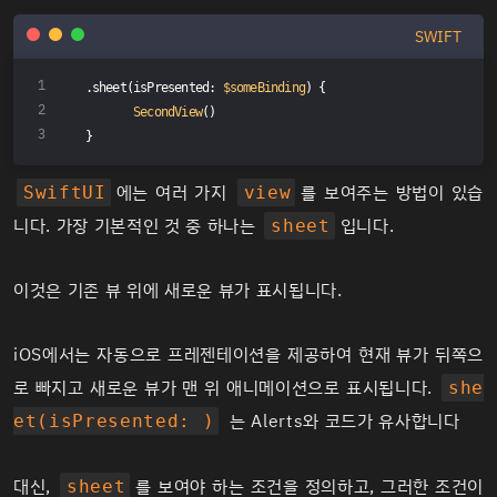
SWIFT
.sheet(isPresented: 
$someBinding
) {
SecondView
()
}
에는 여러 가지
를 보여주는 방법이 있습
SwiftUI
view
니다. 가장 기본적인 것 중 하나는
입니다.
sheet
이것은 기존 뷰 위에 새로운 뷰가 표시됩니다.
iOS에서는 자동으로 프레젠테이션을 제공하여 현재 뷰가 뒤쪽으
로 빠지고 새로운 뷰가 맨 위 애니메이션으로 표시됩니다.
she
는
Alerts
와 코드가 유사합니다
et(isPresented: )
대신,
를 보여야 하는 조건을 정의하고, 그러한 조건이
sheet