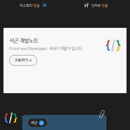
티스토리
댓글
깃허브
댓글
서근 개발노트
Front-end Developer. 새내기 개발자 입니다.
구독하기
서근