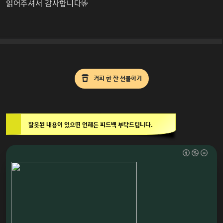
읽어주셔서 감사합니다🤟
    }
}
커피 한 잔 선물하기
잘못된 내용이 있으면 언제든 피드백 부탁드립니다.