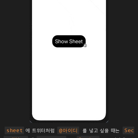
에 트위터처럼
를 넣고 싶을 때는
sheet
@아이디
Sec