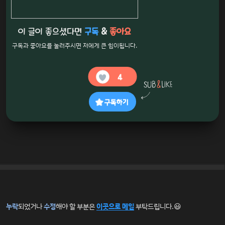
이 글이 좋으셨다면
구독
&
좋아요
구독과 좋아요를 눌러주시면 저에게 큰 힘이됩니다.
4
구독하기
누락
되었거나
수정
해야 할 부분은
이곳으로 메일
부탁드립니다.😃