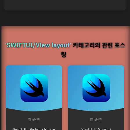
'SWIFTUI/View layout'
카테고리의 관련 포스
팅
5년 전
5년 전
SwiftUI : Picker / Picker
SwiftUI : Sheet /