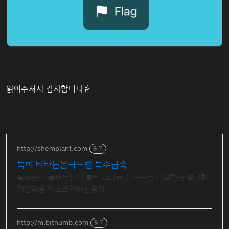
읽어주셔서 감사합니다🤟
http://shemplant.com
광고
특허 티타늄음극드럼 특수금속
특수금속 플랜트장비 볼트 티타늄 음극드럼 니켈합금 열교환
기압력용기 스크러버반응기
http://m.bithumb.com
광고