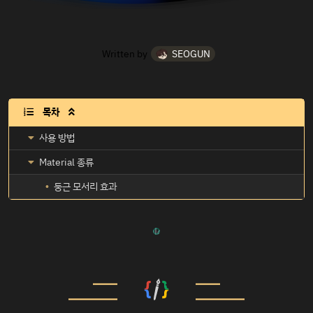
Written by
SEOGUN
목차

사용 방법
Material 종류
둥근 모서리 효과