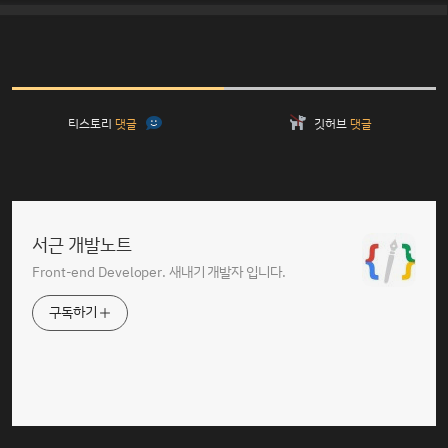
티스토리
댓글
깃허브
댓글
서근 개발노트
Front-end Developer. 새내기 개발자 입니다.
구독하기