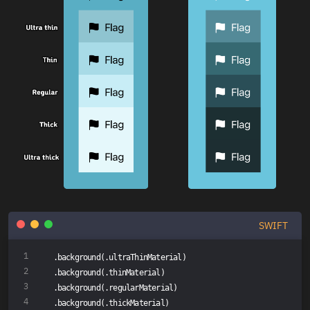
SWIFT
.background(.ultraThinMaterial)
.background(.thinMaterial)
.background(.regularMaterial)
.background(.thickMaterial)