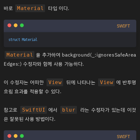
바로
타입 이다.
Material
SWIFT
struct
Material
을 추가하여
background(_:ignoresSafeArea
Material
Edges:)
수정자와 함께 사용 가능하다.
이 수정자는 어떠한
뒤에 나타나는
에 반투명
View
View
흐림 효과를 적용할 수 있다.
참고로
에서
라는 수정자가 있는데 이것
SwiftUI
blur
은 잘못된 사용 방법이다.
SWIFT