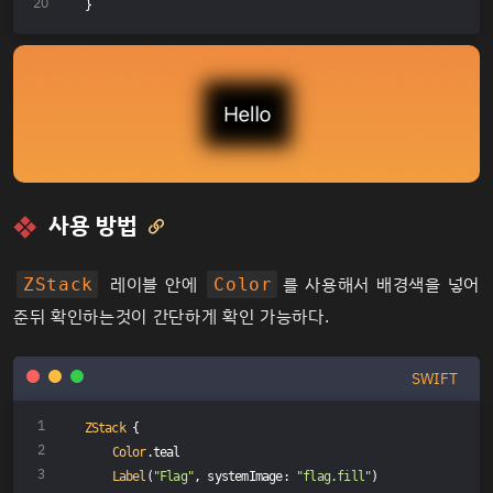
}
사용 방법

레이블 안에
를 사용해서 배경색을 넣어
ZStack
Color
준뒤 확인하는것이 간단하게 확인 가능하다.
SWIFT
ZStack
 {
Color
.teal
Label
(
"Flag"
, systemImage: 
"flag.fill"
)