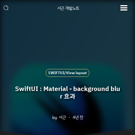
서근 개발노트
SWIFTUI/View layout
SwiftUI : Material - background blu
r 효과
서근
4년 전