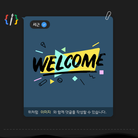
서근
위처럼
이미지
와 함께 댓글을 작성할 수 있습니다.