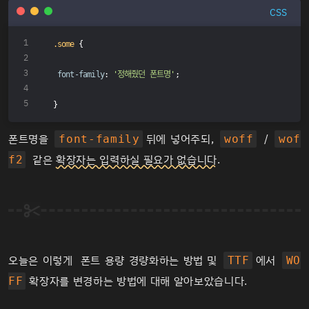
CSS
.some
 {
font-family
: 
'정해줬던 폰트명'
;
}
폰트명을
뒤에 넣어주되,
/
font-family
woff
wof
같은
확장자는 입력하실 필요가 없습니다
.
f2
오늘은 이렇게 폰트 용량 경량화하는 방법 및
에서
TTF
WO
확장자를 변경하는 방법에 대해 알아보았습니다.
FF