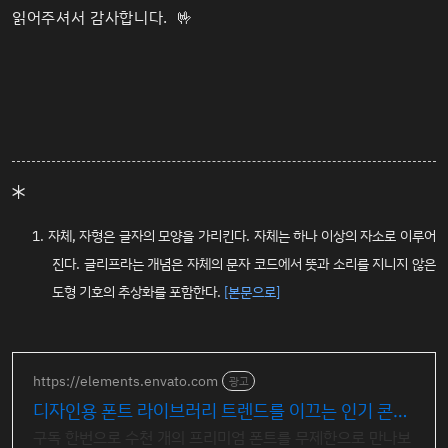
읽어주셔서 감사합니다. 🤟
자체, 자형은 글자의 모양을 가리킨다. 자체는 하나 이상의 자소로 이루어
진다. 글리프라는 개념은 자체의 문자 코드에서 뜻과 소리를 지니지 않은
도형 기호의 추상화를 포함한다.
[본문으로]
https://elements.envato.com
광고
디자인용 폰트 라이브러리 트렌드를 이끄는 인기 콘텐
츠
구독 한번으로 수천 개의 프리미엄 폰트를 무제한으로 만나보