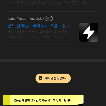
세요! 무한한 영감과 작업 효율을 높여주는 콘텐츠 공간
https://m.bunjang.co.kr/
광고
폰트 번개장터 국내 최대 브랜드 중고
거래
무이자할부부터 캐시백 혜택까지, 번개장
터에서 합리적으로 중고거래 하세요 전국
각지에서 올라오는 전국구 최다 상품 매일
10만 개 이상의 신규 상품 업로드
커피 한 잔 선물하기
잘못된 내용이 있으면 언제든 피드백 부탁드립니다.