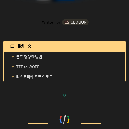
Written by
SEOGUN
목차

폰트 경량화 방법
TTF to WOFF
티스토리에 폰트 업로드