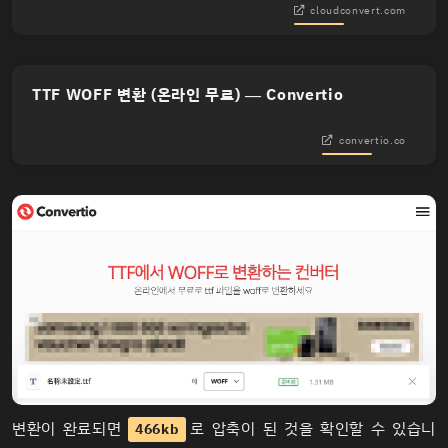
cloudconvert.com
TTF WOFF 변환 (온라인 무료) — Convertio
convertio.co
변환이 완료되면
로 압축이 된 것을 확인할 수 있습니
466kb