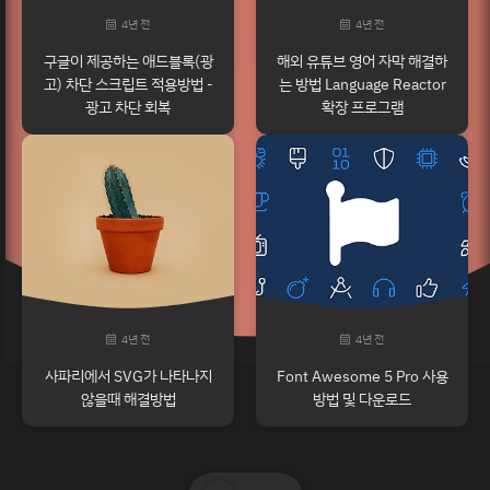
4년 전
4년 전
구글이 제공하는 애드블록(광
해외 유튜브 영어 자막 해결하
고) 차단 스크립트 적용방법 -
는 방법 Language Reactor
광고 차단 회복
확장 프로그램
4년 전
4년 전
사파리에서 SVG가 나타나지
Font Awesome 5 Pro 사용
않을때 해결방법
방법 및 다운로드