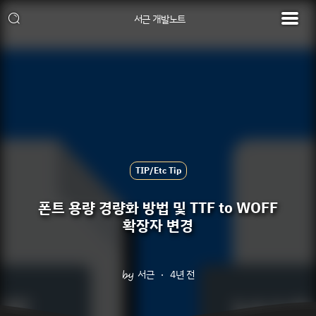
서근 개발노트
TIP/Etc Tip
폰트 용량 경량화 방법 및 TTF to WOFF
확장자 변경
서근
4년 전