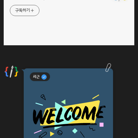
구독하기
서근