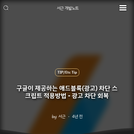
서근 개발노트
TIP/Etc Tip
구글이 제공하는 애드블록(광고) 차단 스
크립트 적용방법 - 광고 차단 회복
서근
4년 전