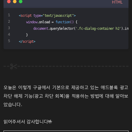
HTML
<
script
type
=
"text/javascript"
>
window
.onload = 
function
(
) 
{
document
.querySelector(
'.fc-dialog-container h2'
).inn
    }
</
script
>
오늘은 이렇게 구글에서 기본으로 제공하고 있는 애드블록 광고
차단 해제 기능(광고 차단 회복)을 적용하는 방법에 대해 알아보
았습니다.
읽어주셔서 감사합니다🤟