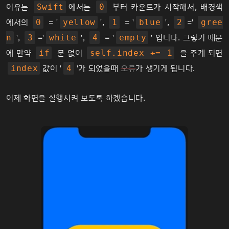
이유는
에서는
부터 카운트가 시작해서, 배경색
Swift
0
에서의
= '
',
= '
',
='
0
yellow
1
blue
2
gree
',
='
',
= '
' 입니다. 그렇기 때문
n
3
white
4
empty
에 만약
문 없이
을 주게 되면
if
self.index += 1
값이 '
'가 되었을때
오류
가 생기게 됩니다.
index
4
이제 화면을 실행시켜 보도록 하겠습니다.