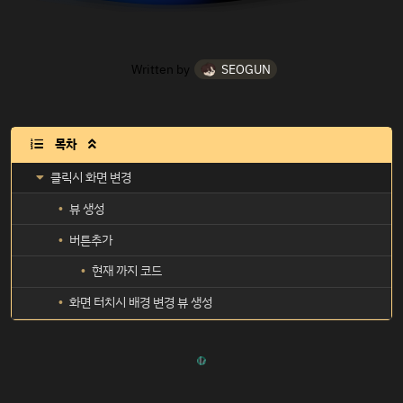
Written by
SEOGUN
목차

클릭시 화면 변경
뷰 생성
버튼추가
현재 까지 코드
화면 터치시 배경 변경 뷰 생성