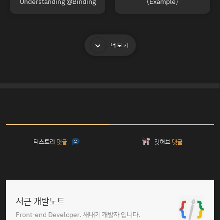
Understanding @Binding
(Example)
더보기
티스토리
댓글
깃허브
댓글
서근 개발노트
Front-end Developer. 새내기 개발자 입니다.