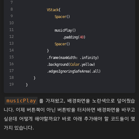
VStack
{
Spacer
()
                musicPlay()
                    .padding(
40
)
Spacer
()
            }
            .frame(maxWidth: .infinity)
            .background(
Color
.yellow)
            .edgesIgnoringSafeArea(.all)
     }
 }
를 가져왔고, 배경화면을 노란색으로 덮어줬습
musicPlay
니다. 이제 버튼쪽이 아닌 버튼밖을 터치하면 배경화면을 바꾸고
싶은데 어떻게 해야할까요? 바로 아래 추가해야 할 코드들이 몇
가지 있습니다.