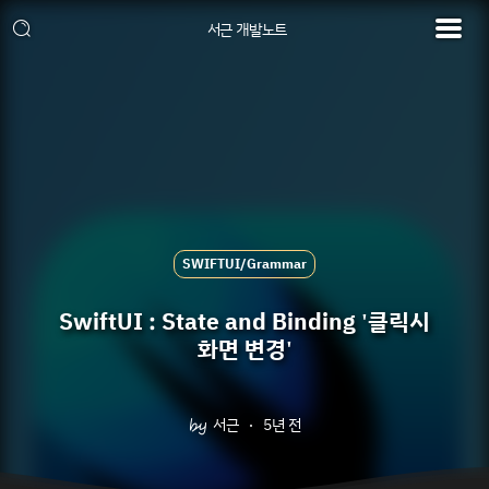
서근 개발노트
SWIFTUI/Grammar
SwiftUI : State and Binding '클릭시
화면 변경'
서근
5년 전