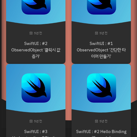
5년 전
5년 전
SwiftUI : #2
SwiftUI : #1
ObservedObject '클릭시 값
ObservedObject '간단한 타
증가'
이머 만들기'
5년 전
5년 전
SwiftUI : #3
SwiftUI : #2 Hello Binding