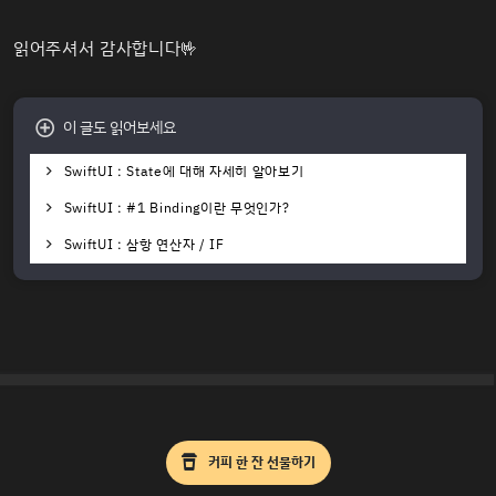
읽어주셔서 감사합니다🤟
이 글도 읽어보세요
SwiftUI : State에 대해 자세히 알아보기
SwiftUI : #1 Binding이란 무엇인가?
SwiftUI : 삼항 연산자 / IF
커피 한 잔 선물하기