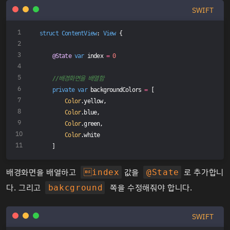
SWIFT
struct
ContentView
: 
View
{
@State
var
 index 
=
0
//배경화면을 배열함
private
var
 backgroundColors 
=
 [
Color
.yellow,
Color
.blue,
Color
.green,
Color
.white
    ]
배경화면을 배열하고
값을
로 추가합니
index
@State
다. 그리고
쪽을 수정해줘야 합니다.
bakcground
SWIFT