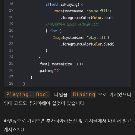
if
(
self
.isPlaying) {
Image
(systemName: 
"pause.fill"
)
                    .foregroundColor(
Color
.blue)
//재생중이지 않으면 재생버튼 생성
            } 
else
 {
Image
(systemName: 
"play.fill"
)
                    .foregroundColor(
Color
.black)
            }
        }
        .font(.system(size: 
30
))
        .padding(
12
)
    }
}
타입을
으로 가져왔으니
Playing: Bool
Binding
위에 코드도 추가야해야 할것이 있습니다.
바인딩으로 가져오면 추가햐아하는건 앞 게시글에서 다뤄서 알고
계시죠? :)