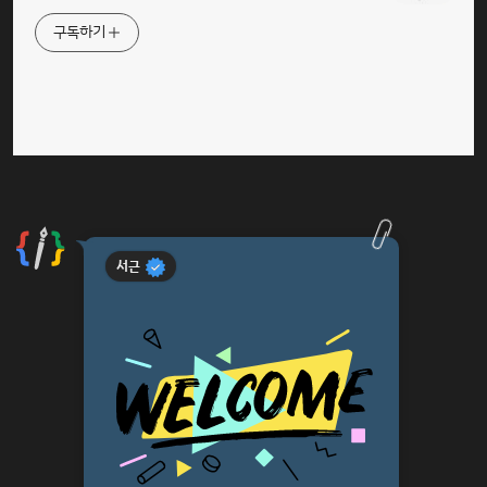
구독하기
서근