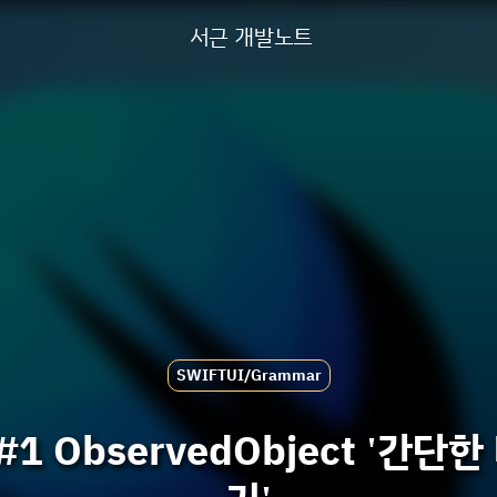
서근 개발노트
SWIFTUI/Grammar
: #1 ObservedObject '간