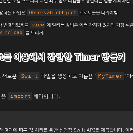
간단한 로컬 프로퍼티 대신 외부 참조 타입을 사용한다는 점을 제외하면
사용하는 타입은
프로토콜을 따라야함.
ObservableObject
가 변경되었음을
에 알리는 방법은 여러 가지가 있지만 가장 쉬
view
를 트리거.
w reload
ct를 이용해서 간단한 Timer 만들기
로 새로운
파일을 생성하고 이름은 '
'
Swift
MyTimer
을
해야합니다.
import
간 경과에 따른 값 처리를 위한 선언적 Swift API를 제공합니다. 