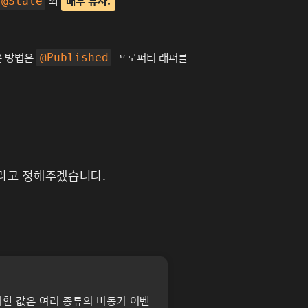
와
매우 유사.
@State
운 방법은
프로퍼티 래퍼를
@Published
이라고 정해주겠습니다.
이러한 값은 여러 종류의 비동기 이벤