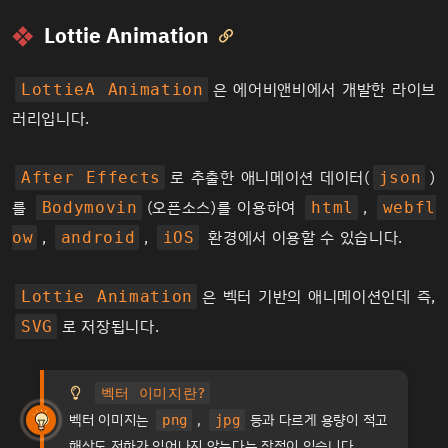
Lottie Animation

은
에어비앤비
에서 개발한 라이브
LottieA Animation
러리입니다.
로 추출한 애니메이션 데이터(
)
After Effects
json
를
(오픈소스)를 이용하여
,
Bodymovin
html
webfl
,
,
환경에서 이용할 수 있습니다.
ow
android
iOS
은 벡터 기반의 애니메이션인데 즉,
Lottie Animation
로 저장됩니다.
SVG
벡터 이미지란?
벡터 이미지는
,
등과 다르게 용량이 적고
png
jpg
TIP
해상도 저하가 일어나지 않는다는 장점이 있습니다.