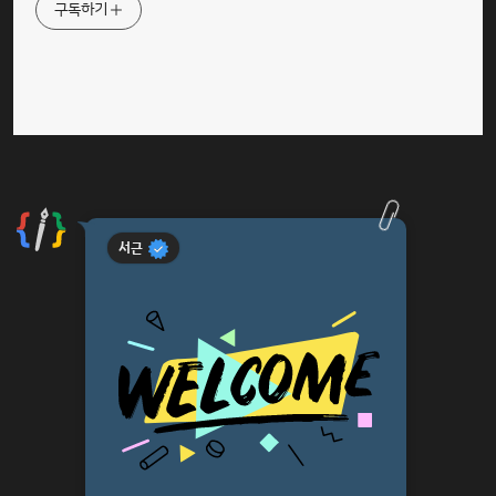
구독하기
서근