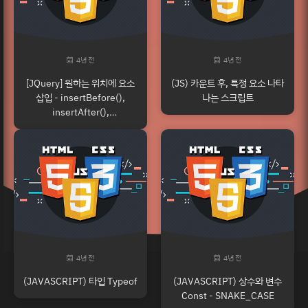
4년 전
4년 전
[JQuery] 원하는 위치에 요소
(JS) 카운트 후, 특정 요소 나타
삽입 - insertBefore(),
나는 스크립트
insertAfter(),
prependTo(), appendTo()
4년 전
4년 전
(JAVASCRIPT) 타입 Typeof
(JAVASCRIPT) 상수와 변수
Const - SNAKE_CASE