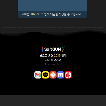
위처럼
이미지
와 함께 댓글을 작성할 수 있습니다.
블로그 운영
2035
일째
서근 © 2022
Mynem Skin