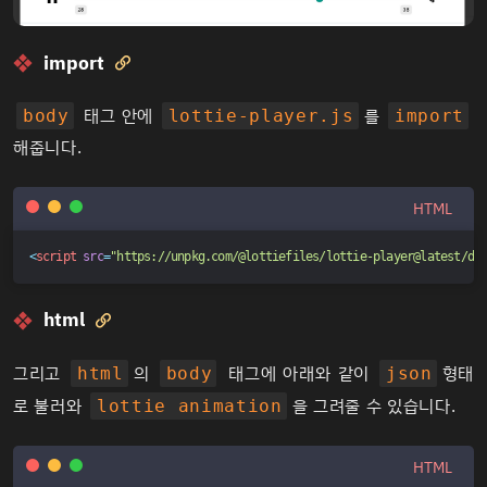
import

태그 안에
를
body
lottie-player.js
import
해줍니다.
HTML
<
script
src
=
"https://unpkg.com/@lottiefiles/lottie-player@latest/di
html

그리고
의
태그에 아래와 같이
형태
html
body
json
로 불러와
을 그려줄 수 있습니다.
lottie animation
HTML