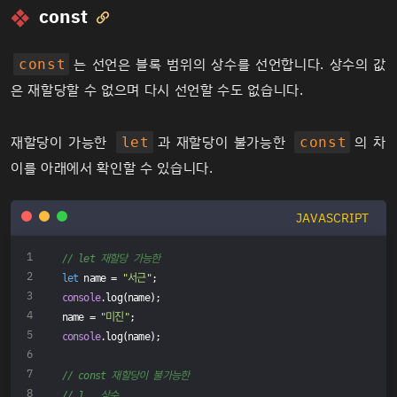
const

는 선언은 블록 범위의 상수를 선언합니다. 상수의 값
const
은 재할당할 수 없으며 다시 선언할 수도 없습니다.
재할당이 가능한
과 재할당이 불가능한
의 차
let
const
이를 아래에서 확인할 수 있습니다.
JAVASCRIPT
// let 재할당 가능한 
let
 name = 
"서근"
;
console
.log(name);
name = 
"미진"
;
console
.log(name);
// const 재할당이 불가능한 
// 1.  상수