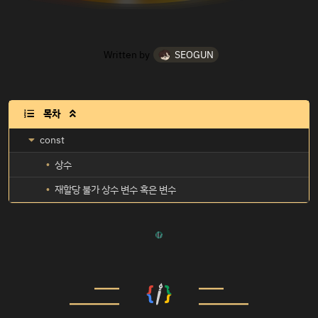
Written by
SEOGUN
목차

const
상수
재할당 불가 상수 변수 혹은 변수