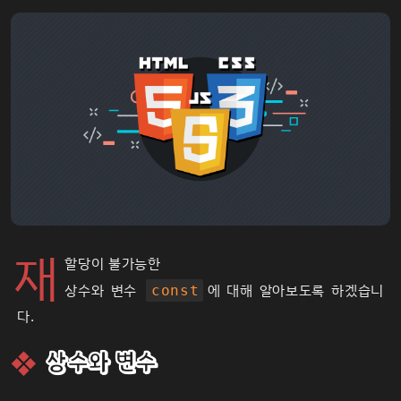
재
할당이 불가능한
상수와 변수
에 대해 알아보도록 하겠습니
const
다.
상수와 변수