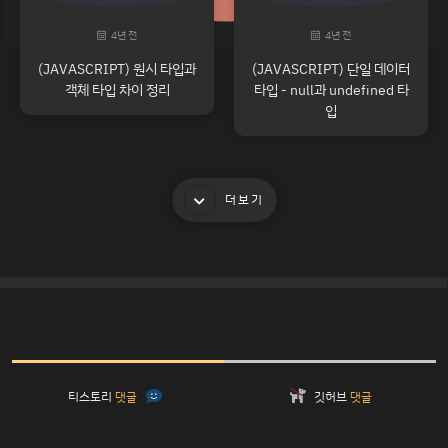
4년 전
4년 전
(JAVASCRIPT) 원시 타입과
(JAVASCRIPT) 단일 데이터
객체 타입 차이 정리
타입 - null과 undefined 타
입
더보기
티스토리
댓글
깃허브
댓글