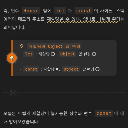
즉, 변수
앞에
과
의 차이는 스택
House
let
const
영역의 메모리 주소를
재할당할 수 있냐, 없냐로 나뉘게 된다
는
의미입니다.
재할당과 Object 값 변경
-
: 재할당 ⭕️,
값 변경 ⭕️
let
Object
-
: 재할당 ❌,
값 변경 ⭕️
const
Object
오늘은 이렇게 재할당이 불가능한 상수와 변수
에 대
const
해 알아보았습니다.