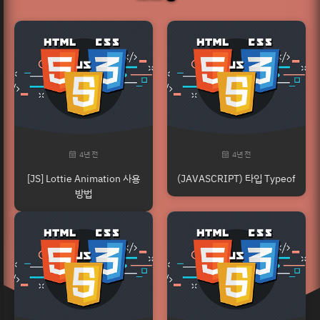
4년 전
4년 전
[JS] Lottie Animation 사용
(JAVASCRIPT) 타입 Typeof
방법