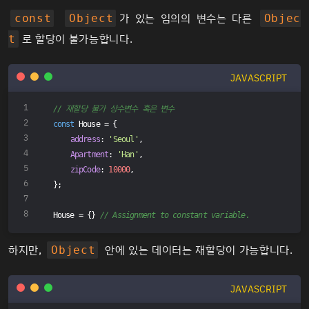
가 있는 임의의 변수는 다른
const
Object
Objec
로 할당이 불가능합니다.
t
JAVASCRIPT
// 재할당 불가 상수변수 혹은 변수
const
 House = {
address
: 
'Seoul'
,
Apartment
: 
'Han'
,
zipCode
: 
10000
,
};
House = {} 
// Assignment to constant variable.
하지만,
안에 있는 데이터는 재할당이 가능합니다.
Object
JAVASCRIPT