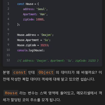
const
 House = {
address
: 
'Seoul'
,
Apartment
: 
'Han'
,
zipCode
: 
10000
,
};
House.address = 
'Deajon'
;
House.Apartment = 
'Su'
;
House.zipCode = 
33233
;
console
.log(House); 
//{ address: 'Deajon', Apartment: 'Su', zipCode: 33233 }
분명
인데
의 데이터가 왜 바뀔까요? 이
const
Object
전에 작성한
복합 데이터 객체
에 대해 알고 있으면 쉽습니다.
라는 변수는 스택 영역에 들어있고, 메모리셀에서 객
House
체가 할당된 곳의 주소를 갖게 됩니다.