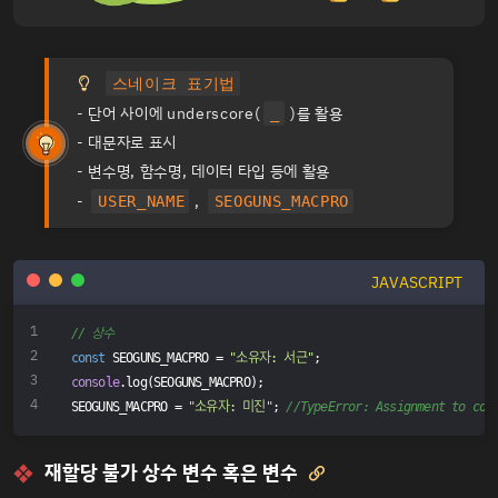
스네이크 표기법
- 단어 사이에 underscore(
)를 활용
_
- 대문자로 표시
- 변수명, 함수명, 데이터 타입 등에 활용
-
,
USER_NAME
SEOGUNS_MACPRO
JAVASCRIPT
// 상수
const
 SEOGUNS_MACPRO = 
"소유자: 서근"
;
console
.log(SEOGUNS_MACPRO);
SEOGUNS_MACPRO = 
"소유자: 미진"
; 
//TypeError: Assignment to con
재할당 불가 상수 변수 혹은 변수
