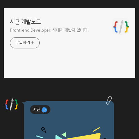
서근 개발노트
Front-end Developer. 새내기 개발자 입니다.
구독하기
서근