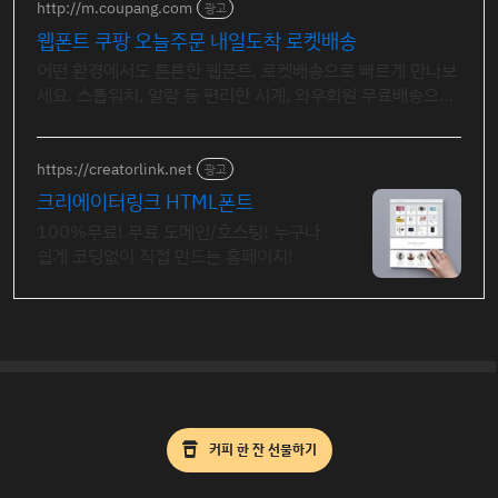
http://m.coupang.com
광고
웹폰트 쿠팡 오늘주문 내일도착 로켓배송
어떤 환경에서도 튼튼한 웹폰트, 로켓배송으로 빠르게 만나보
세요. 스톱워치, 알람 등 편리한 시계, 와우회원 무료배송으로
만나보세요.
https://creatorlink.net
광고
크리에이터링크 HTML폰트
100%무료! 무료 도메인/호스팅! 누구나
쉽게 코딩없이 직접 만드는 홈페이지!
커피 한 잔 선물하기