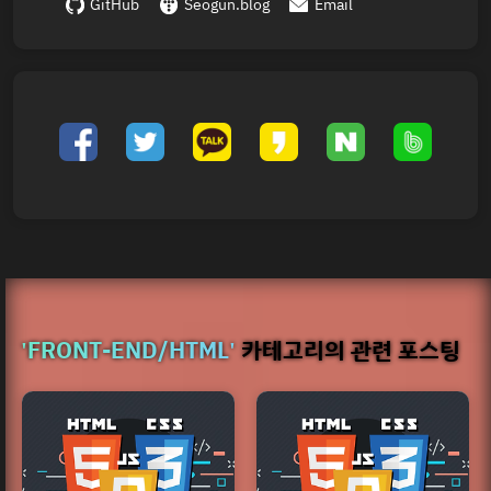
GitHub
Seogun.blog
Email
'FRONT-END/HTML'
카테고리의 관련 포스팅