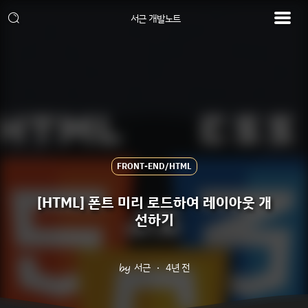
서근 개발노트
FRONT-END/HTML
[HTML] 폰트 미리 로드하여 레이아웃 개
선하기
서근
4년 전