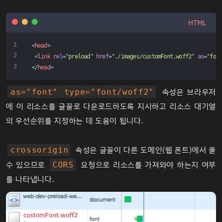
HTML
<
head
>
<
link
rel
=
"preload"
href
=
"./images/customFont.woff2"
as
=
"fon
</
head
>
속성은 브라우저
as="font" type="font/woff2"
에 이 리소스를 글꼴로 다운로드하도록 지시하고 리소스 대기열
의 우선순위를 지정하는 데 도움이 됩니다.
속성은 글꼴이 다른 도메인(웹 폰트)에서 올
crossorigin
수 있으므로
요청으로 리소스를 가져와야 하는지 여부
CORS
를 나타냅니다.