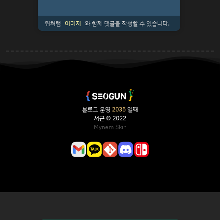
위처럼
이미지
와 함께 댓글을 작성할 수 있습니다.
블로그 운영
2035
일째
서근 © 2022
Mynem Skin