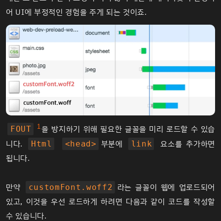
어 UI에 부정적인 경험을 주게 되는 것이죠.
1
을 방지하기 위해 필요한 글꼴을 미리 로드할 수 있습
FOUT
니다.
부분에
요소를 추가하면
Html
<head>
link
됩니다.
만약
라는 글꼴이 웹에 업로드되어
customFont.woff2
있고, 이것을 우선 로드하게 하려면 다음과 같이 코드를 작성할
수 있습니다.