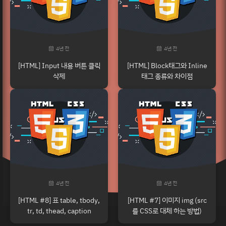
4년 전
4년 전
[HTML] Input 내용 버튼 클릭
[HTML] Block태그와 Inline
삭제
태그 종류와 차이점
4년 전
4년 전
[HTML #8] 표 table, tbody,
[HTML #7] 이미지 img (src
tr, td, thead, caption
를 CSS로 대체 하는 방법)