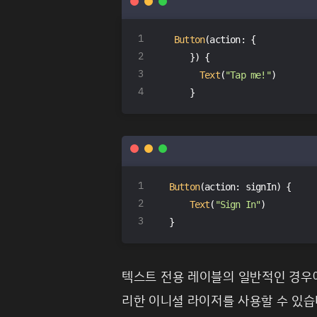
Button
(action: {
    }) {
Text
(
"Tap me!"
)   
    }
Button
(action: signIn) {
Text
(
"Sign In"
)
}
텍스트 전용 레이블의 일반적인 경우
리한 이니셜 라이저를 사용할 수 있습