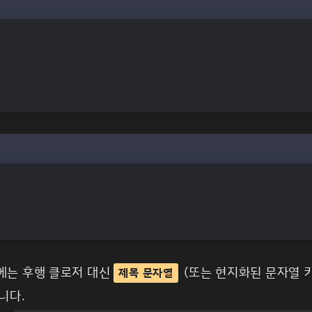
에는 후행 클로저 대신
(또는 현지화된 문자열 
제목 문자열
니다.