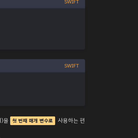
SWIFT
SWIFT
키)을
사용하는 편
첫 번째 매개 변수로