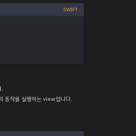
SWIFT
다.
의 동작을 실행하는 view입니다.
.