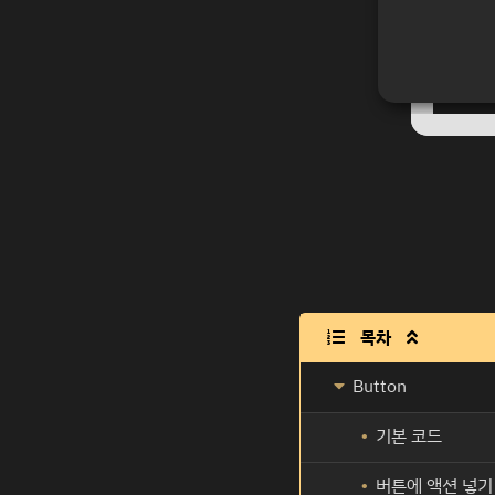
목차

Button
기본 코드
버튼에 액션 넣기