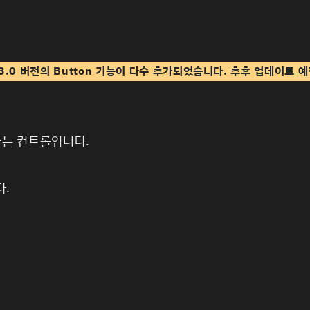
I 3.0 버전의 Button 기능이 다수 추가되었습니다. 추후 업데이트
행하는 컨트롤입니다.
다.