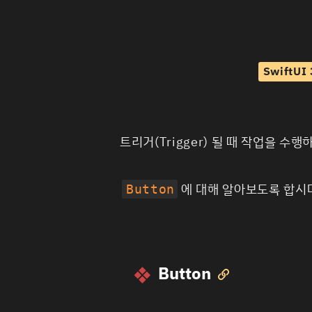
SwiftU
트리거(Trigger) 될 때 작업을 수
에 대해 알아보도록 합시
Button
Button
