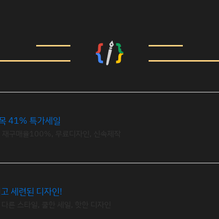
목 41% 특가세일
, 재구매율100%, 무료디자인, 신속제작
고 세련된 디자인!
 다른 스타일, 쿨한 세일, 핫한 디자인