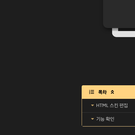
목차

HTML 스킨 편집
기능 확인