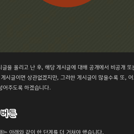
글을 올리고 난 후, 해당 게시글에 대해 공개에서 비공개 또
 게시글이면 상관없겠지만, 그러한 게시글이 많을수록 또, 
 넣어주도록 하겠습니다.
 버튼
는 아래와 같이 한 단계를 더 거쳐야 했습니다.