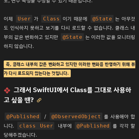
도, 변수 속성을 수정할 수 있기 때문입니다.
이제
가
이기 때문에
는 아무것
User
Class
@State
도 인식하지 못하고 보기를 다시 로드할 수 없습니다. 클래스 내
부의 값은 변화하고 있지만
는 이러한 값을 모니터링
@State
하지 않습니다.
즉, 클래스 내부의 값은 변화하고 있지만 이러한 변화를 반영하기 위해 뷰
가 다시 로드되지 않는다는 것입니다.
그래서 SwiftUI에서 Class를 그대로 사용하
고 싶을 땐?

/
를 사용해야 합
@Published
@ObservedObject
니다.
내부에
를 각각 할
class User
@Published
당해주겠습니다.