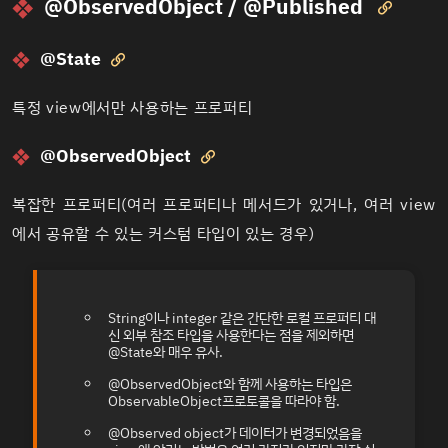
@
ObservedObject /
@Published

@State

특정 view에서만 사용하는 프로퍼티
@ObservedObject

복잡한 프로퍼티(여러 프로퍼티나 메서드가 있거나, 여러 view
에서 공유할 수 있는 커스텀 타입이 있는 경우)
String이나 integer 같은 간단한 로컬 프로퍼티 대
신 외부 참조 타입을 사용한다는 점을 제외하면
@State와 매우 유사.
@ObservedObject와 함께 사용하는 타입은
ObservableObject프로토콜을 따라야 함.
@Observed object가 데이터가 변경되었음을