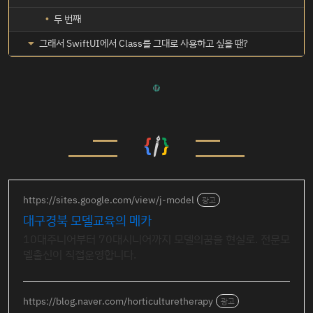
두 번째
그래서 SwiftUI에서 Class를 그대로 사용하고 싶을 땐?
https://sites.google.com/view/j-model
광고
대구경북 모델교육의 메카
10대주니어부터 70대시니어까지 모델의꿈을 현실로. 전문모
델출신이 직접운영합니다.
https://blog.naver.com/horticulturetherapy
광고