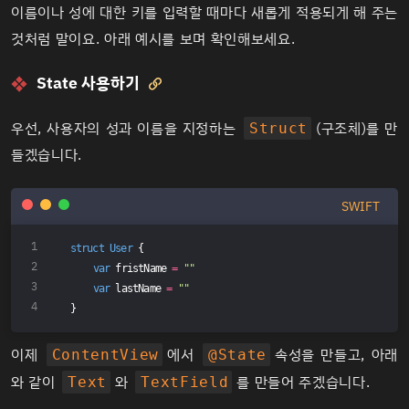
이름이나 성에 대한 키를 입력할 때마다 새롭게 적용되게 해 주는
것처럼 말이요. 아래 예시를 보며 확인해보세요.
State 사용하기

우선, 사용자의 성과 이름을 지정하는
(구조체)를 만
Struct
들겠습니다.
SWIFT
struct
User
{
var
 fristName 
=
""
var
 lastName 
=
""
}
이제
에서
속성을 만들고, 아래
ContentView
@State
와 같이
와
를 만들어 주겠습니다.
Text
TextField