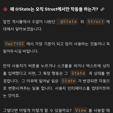
왜 @State는 오직 Struct에서만 작동을 하는가?

앞전 게시물에서 수없이 나왔던
와
에
@State
Struct
대해서 알아보겠습니다.
에서 가장 기본이 되고 많이 사용하는 것들이니 꼭
SwiftUI
알아두시길 바랍니다.
만약 사용자가 버튼을 누르거나 스크롤을 하거나 텍스트에 상자
를 입력했다고 치면, 그 특정 행동은 그
즉 상태를 변
State
경합니다. 그 이후에 일어날 일은
가 변경되면 자동으
State
로 변환시켜주는 일을 합니다. 사용자 인터페이스를 업데이트하
는 것이죠.
그렇다면 어떻게 이렇게 할 수 있을까요?
를 사용할 때
View