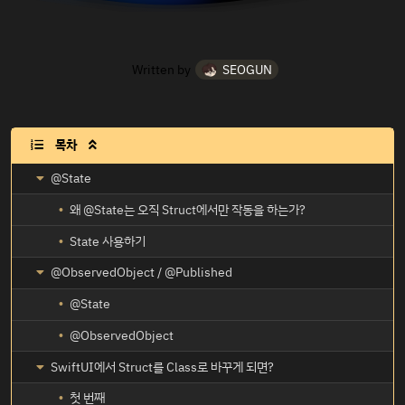
Written by
SEOGUN
목차

@State
왜 @State는 오직 Struct에서만 작동을 하는가?
State 사용하기
@ObservedObject / @Published
@State
@ObservedObject
SwiftUI에서 Struct를 Class로 바꾸게 되면?
첫 번째