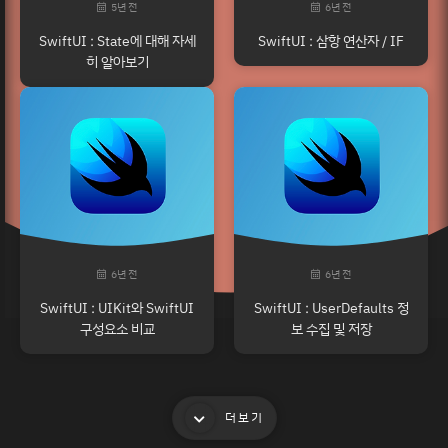
5년 전
6년 전
SwiftUI : State에 대해 자세
SwiftUI : 삼항 연산자 / IF
히 알아보기
6년 전
6년 전
SwiftUI : UIKit와 SwiftUI
SwiftUI : UserDefaults 정
구성요소 비교
보 수집 및 저장
더보기