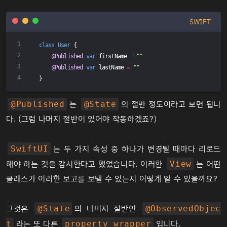
SWIFT
class
User
{
@Published
var
 firstName 
=
""
@Published
var
 lastName 
=
""
}
는
의 절반 정도이라고 보면 됩니
@Published
@State
다. (그럼 나머지 절반이 있어야 작동하겠죠?)
는 두 가지 속성 중 하나가 변경될 때마다 리로드
SwiftUI
해야 하는 것을 감시한다고 했었습니다. 이러한
는 어떤
View
클래스가 이러한 보고를 보낼 수 있는지 어떻게 알 수 있을까요?
그것은
의 나머지 절반인
@State
@ObservedObjec
라는 또 다른
입니다.
t
property wrapper