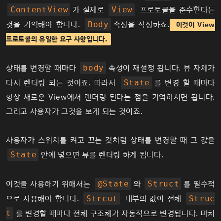
가 실제로
프로토콜을 준수한다는
ContentView
View
것을 기억해야 합니다.
속성을 작성하죠.
Body
이것이 View
프로토콜의 유일한 요구 사항입니다.
상태를 변경할 때마다
속성이 재설정 됩니다. 뷰 자체가
body
다시 렌더링 되는 것이죠. 따라서
를 변경 할 때마다
State
항상 새로운 View에서 렌더링 된다는 점을 기억하시면 됩니다.
그리고 사용자가 그것을 보게 되는 것이죠.
사용자가 스위치를 켜고 끄는 것처럼 상태를 변경할 때 그 값을
안에 넣으면 뷰를 렌더링 하게 됩니다.
State
이것을 사용하기 위해서는
와
를 필수적
@State
Struct
으로 사용해야 합니다.
내부의 값이 전체
Strcut
Struc
를 변경할 때마다 전체 구조체가 자동적으로 변경됩니다. 마치
t