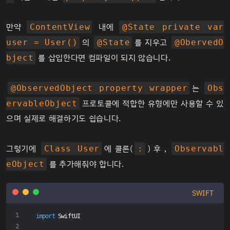
만약
내에
ContentView
@State private var
의
를 지우고
user = User()
@State
@ObervedO
를 삽입한다면 컴파일이 되지 않습니다.
bject
는
@ObservedObject property wrapper
Obs
프로토콜에 적합한 유형에만 사용할 수 있
ervableObject
으며 실제로 해결하기도 쉽습니다.
그렇기에
에 콜론(
) 후 ,
Class User
:
Observabl
를 추가해줘야 합니다.
eObject
SWIFT
import
 SwiftUI