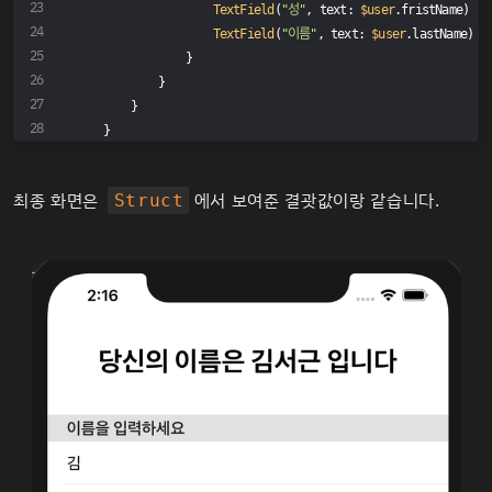
TextField
(
"성"
, text: 
$user
.fristName)
TextField
(
"이름"
, text: 
$user
.lastName)
                }
            }
        }
    }
}
최종 화면은
에서 보여준 결괏값이랑 같습니다.
Struct