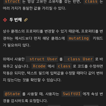
는 항상 고유한 소유자를 갖는 반면,
는
struct
class
여러 가지가 동일한 값을 가리킬 수 있다.
두 번째

상수 클래스의 프로퍼티를 변경할 수 있기 때문에, 프로퍼티를 변
경하는 메서드보다 먼저 해당 클래스에
키워드
mutating
가 필요하지 않다.
위에서 사용한
를
로 바
struct User
class User
꿔주고 싶습니다.
에서
로 코드를 수정하면
Xcode
class
작동은 되지만, 텍스트 필드에 입력값을 수정할 때마다 값이 변하
지 않는다는 것을 확인할 수 있습니다.
를 사용할 때, 사용자는
에게 속성 변
@State
SwiftUI
경을 감시하도록 요청합니다.