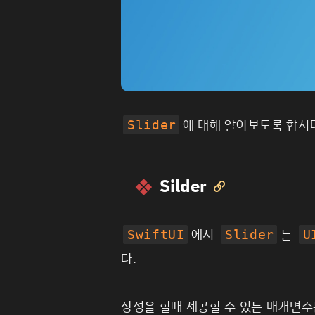
에 대해 알아보도록 합시
Slider
Silder

에서
는
SwiftUI
Slider
U
다.
상성을 할때 제공할 수 있는 매개변수