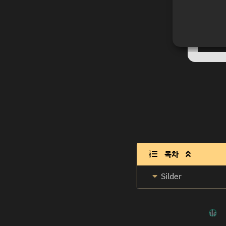
목차

Silder