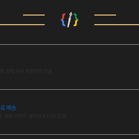
료 판매 국내 해외대학 전문
료 배송
 정품 브랜드 셀렉션 R.LUX 입점.