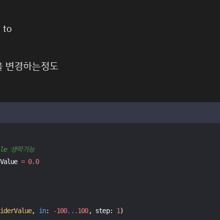
 to
값을 변경하는정도
uble 생략가능
Value 
=
0.0
iderValue
, 
in
: 
-
100
...
100
, step: 
1
)