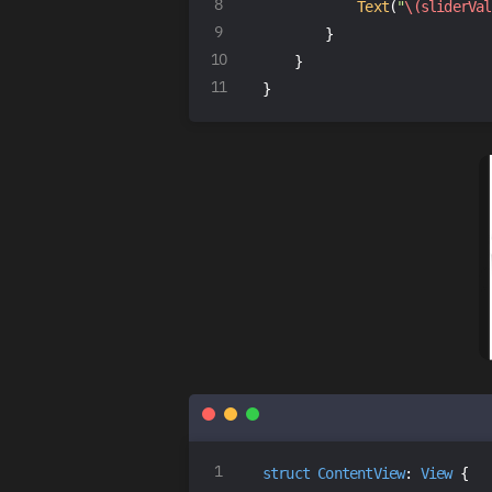
Text
(
"
\(sliderVal
        }
    }
}
struct
ContentView
: 
View
{