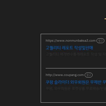
https://www.nonmunbaksa3.com
광고
고퀄리티 레포트 작성및판매
고퀄리티 매개변수통계레포트 작성 및 자
http://www.coupang.com
광고
쿠팡 슬라이더 와우회원은 무제한 무
쿠팡, 와우회원은 로켓상품 무료배송/반품,