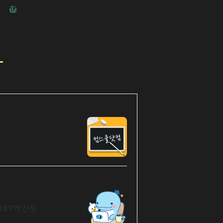
187억 선정