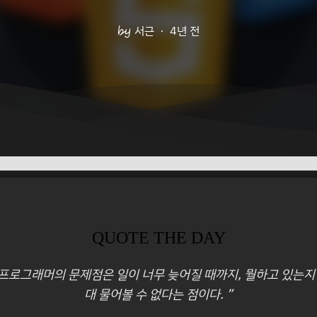
서근
4년 전
QUOTE THE DAY
 프로그래머의 문제점은 일이 너무 늦어질 때까지, 뭘하고 있는지
대 물어볼 수 없다는 점이다. ”