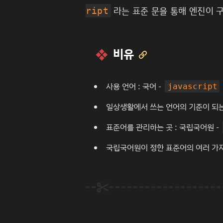
라는 표준 문을 통해 엔진이 
ript
비유

사용 언어 :
국어
-
javascript
일상생활에서 쓰는 언어의 기준이 되는
표준어를 관리하는 곳 :
국립국어원
-
국립국어원이 정한 표준어의 여러 가지