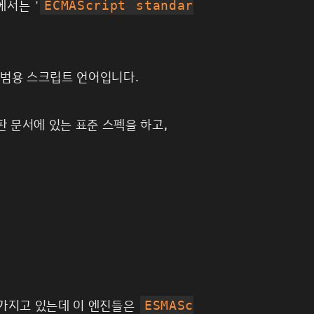
서는 '
ECMAScript standar
 범용 스크립트 언어입니다.
판 문서에 있는 표준 스펙을 하고,
가지고 있는데 이 엔진들은
ESMASc