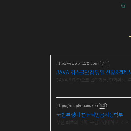
http://www.컴스쿨.com
광고
JAVA 컴스쿨닷컴 당일 신청&결제
JAVA 인강만으로 합격가능, 단기완성,
https://ce.pknu.ac.kr/
광고
국립부경대 컴퓨터인공지능학부
부산 최초의 대학, 국립부경대학교, 소프