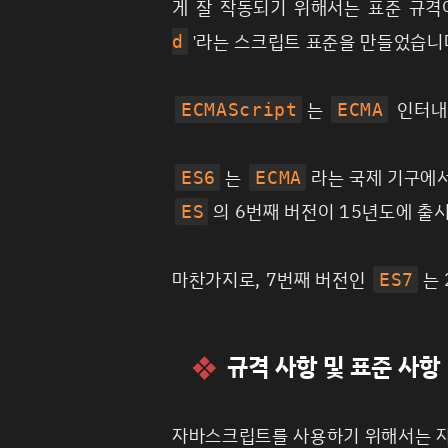
게 잘 작동되기 위해서는
표준 규격
'라는 스크립트 표준을 만들었습니
d
는
인터내
ECMAScript
ECMA
는
라는 국제 기구에
ES6
ECMA
의 6번째 버전이 15년도에 출
ES
마찬가지로, 7번째 버전인
는
ES7
규격 사항 및 표준 사항
자바스크립트를 사용하기 위해서는 자