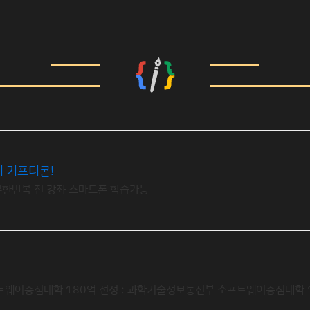
시 기프티콘!
 무한반복 전 강좌 스마트폰 학습가능
트웨어중심대학 180억 선정 : 과학기술정보통신부 소프트웨어중심대학 