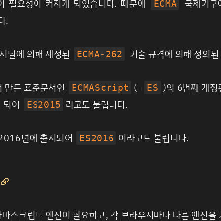
이 필요성이 커지게 되었습니다. 때문에
국제기구에
ECMA
다.
셔널에 의해 제정된
기술 규격에 의해 정의된
ECMA-262
서 만든 표준문서인
(=
)의 6번째 개정
ECMAScript
ES
시 되어
라고도 불립니다.
ES2015
 2016년에 출시되어
이라고도 불립니다.
ES2016

바스크립트 엔진이 필요하고, 각 브라우저마다 다른 엔진을 