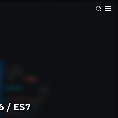
6 / ES7