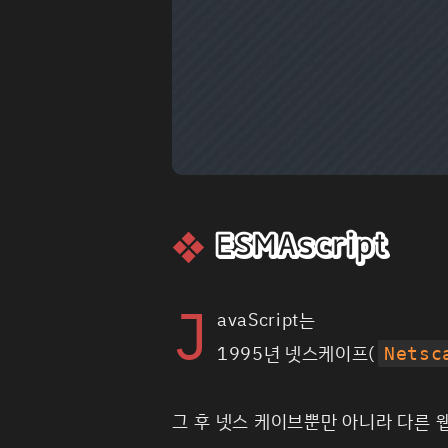
ESMAscript
J
avaScript는
1995년 넷스케이프(
Netsc
그 후 넷스 케이브뿐만 아니라 다른