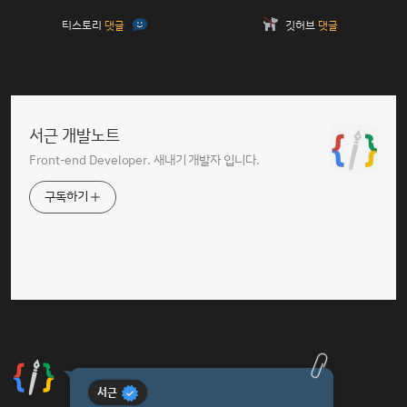
티스토리
댓글
깃허브
댓글
서근 개발노트
Front-end Developer. 새내기 개발자 입니다.
구독하기
서근