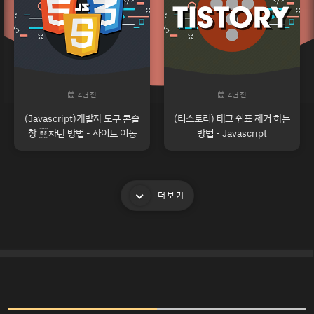
4년 전
4년 전
(Javascript)개발자 도구 콘솔
(티스토리) 태그 쉼표 제거 하는
창 차단 방법 - 사이트 이동
방법 - Javascript
더보기