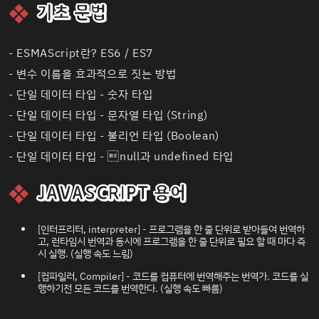
기초 문법
-
ESMAScript란? ES6 / ES7
-
변수 이름을 효과적으로 짓는 방법
-
단일 데이터 타입 - 숫자 타입
-
단일 데이터 타입 - 문자열 타입 (String)
-
단일 데이터 타입 - 불리언 타입 (Boolean)
-
단일 데이터 타입 - null과 undefined 타입
JAVASCRIPT 용어
[인터프리터, interpreter] - 프로그램을 한 줄 단위로 받아들여 번역하
고, 런타임시 번역과 동시에 프로그램을 한 줄 단위로 필요 할 때 마다 즉
시 실행. (실행 속도 느림)
[컴파일러, Compiler] - 코드를 컴퓨터에 번역해주는 번역가. 코드를 실
행하기전 모든 코드를 번역한다. (실행 속도 빠름)