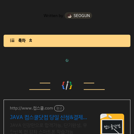
Written by
SEOGUN
목차

http://www.컴스쿨.com
광고
JAVA 컴스쿨닷컴 당일 신청&결제시
기프티콘!
JAVA 인강만으로 합격가능, 단기완성, 무
한반복 전 강좌 스마트폰 학습가능