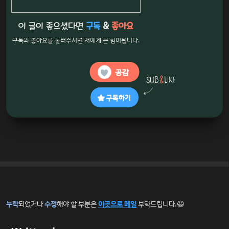
이 글이 좋으셨다면
구독
&
좋아요
구독과 좋아요를 눌러주시면 저에게 큰 힘이됩니다.
공감
구독하기
누락
되었거나
수정
해야 할 부분은
이곳으로 메일
부탁드립니다.😃