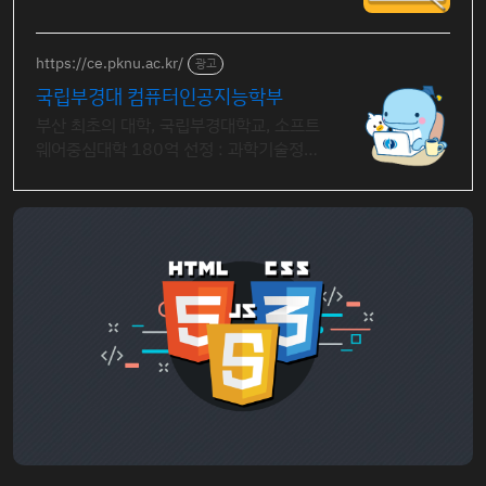
https://ce.pknu.ac.kr/
광고
국립부경대 컴퓨터인공지능학부
부산 최초의 대학, 국립부경대학교, 소프트
웨어중심대학 180억 선정 : 과학기술정보
통신부 소프트웨어중심대학 선정 (187억
원 지원)