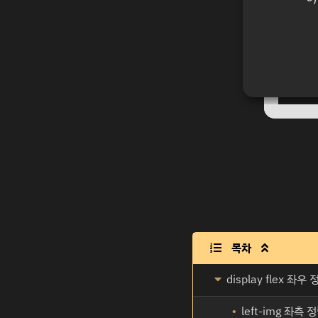
목차

display flex 좌우
left-img 좌측 