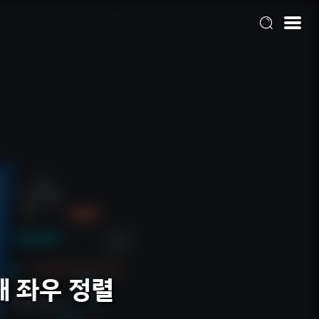
을때 좌우 정렬