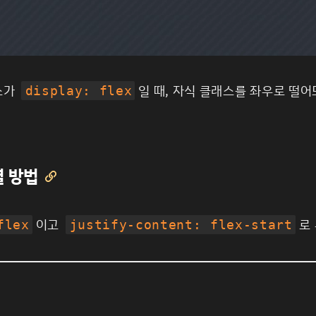
스가
일 때, 자식 클래스를 좌우로 떨
display: flex
정렬 방법

이고
로
flex
justify-content: flex-start