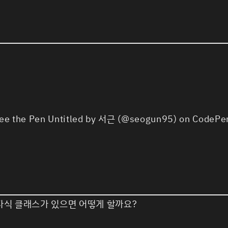
ee the Pen
Untitled
by 서근 (
@seogun95
) on
CodePe
 자식 클래스가 있으면 어떻게 할까요?