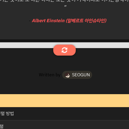
”
-
Albert Einstein (알베르트 아인슈타인)
Written by
SEOGUN
 정렬 방법
정렬