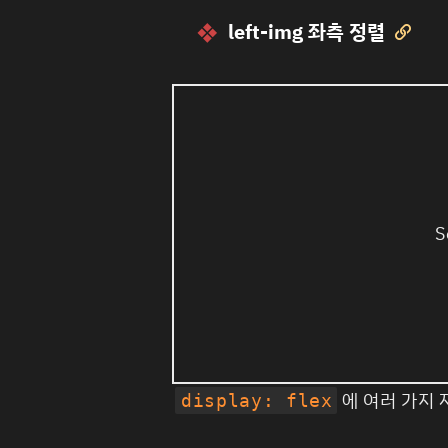
left-img 좌측 정렬

S
에 여러 가지
display: flex