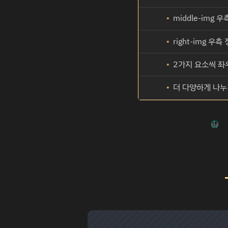
middle-img 
right-img 우측
2가지 요소씩 좌
더 다양하게 나