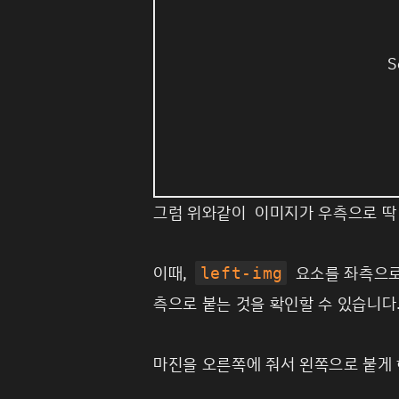
S
그럼 위와같이 이미지가 우측으로 딱
이때,
요소를 좌측으
left-img
측으로 붙는 것을 확인할 수 있습니다
마진을 오른쪽에 줘서 왼쪽으로 붙게