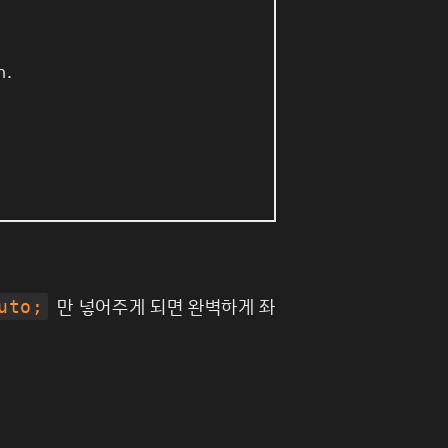
n
.
만 넣어주게 되면 완벽하게 좌
uto;