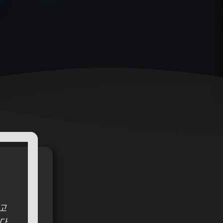
다고
다.