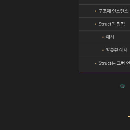
구조체 인스턴스 
Struct의 장점
예시
잘못된 예시
Struct는 그럼 
Struct를 
튜플과 Struct의 
Struct로 작성한
튜플로 작성한 