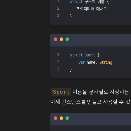
struct
 구조체 이름 
{
   프로퍼티와 메서드
}
struct
Sport
{
var
 name: 
String
}
이름을 문자열로 저장하는 
Sport
이제 인스턴스를 만들고 사용할 수 있