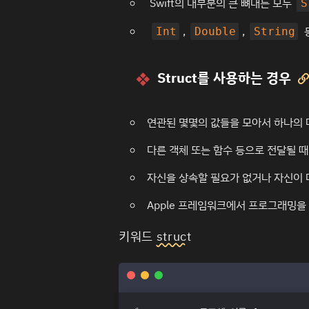
Swift의 대부분의 큰 뼈대는 모두
S
,
,
Int
Double
String
Struct를 사용하는 경우

연관된 몇몇의 값들을 모아서 하나의 
다른 객체 또는 함수 등으로 전달될 
자신을 상속할 필요가 없거나 자신이
Apple 프레임워크에서 프로그래밍을
키워드
struct