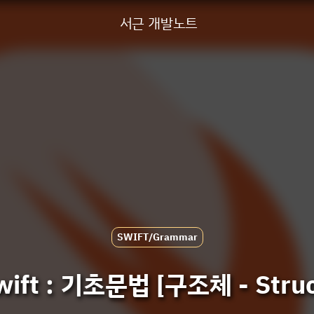
서근 개발노트
SWIFT/Grammar
wift : 기초문법 [구조체 - Struc