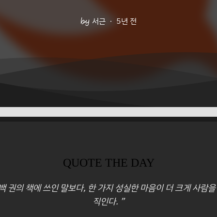
서근
5년 전
QUOTE THE DAY
 백 권의 책에 쓰인 말보다, 한 가지 성실한 마음이 더 크게 사람을
직인다. ”