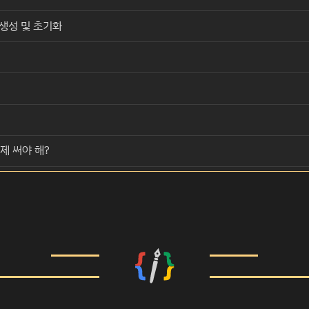
생성 및 초기화
언제 써야 해?
사용하는 좋은 예
차이점
 코드
코드