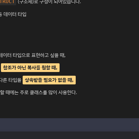
(구조체)로 구성이 되어있습니다.
TRUCT
등 데이터 타입
데이터 타입으로 표현하고 싶을 때,
때
참조가 아닌 복사를 원할 때,
 다른 타입을
상속받을 필요가 없을 때,
 할 때에는 주로 클래스를 많이 사용한다.