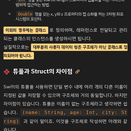
범위에 접근하는 방법.
형을 갖는 x, y와 z 프로퍼티의 캡 슈화를 하는 3차원 좌표
Double
시스템의 포인터.
로 정의하며, 레퍼런스로 전달되고 관리
이외의 경우에는 클래스
되는 클래스의 인스턴스를 생성하시면 됩니다.
실질적으로는
대부분의 사용자 데이터 형은 구조체가 아닌 클래스로 정
의되어야 합니다.
튜플과 Struct의 차이점

Swift의 튜플을 사용하면 단일 변수 내에 여러 개의 다른 이름이
지정된 값을 저장할 수 있으며 구조체와 거의 동일합니다. 하지만
차이점이 있습니다. 튜플은 이름이 없는 구조체라고 생각하면 쉽
습니다.
(name: String, age: Int, city: St
과 같이 말이죠. 이것을 구조체로 작성하면 아래와 같
ring)
습니다.