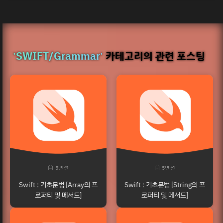
'SWIFT/Grammar'
카테고리의 관련 포스팅
5년 전
5년 전
Swift : 기초문법 [Array의 프
Swift : 기초문법 [String의 프
로퍼티 및 메서드]
로퍼티 및 메서드]