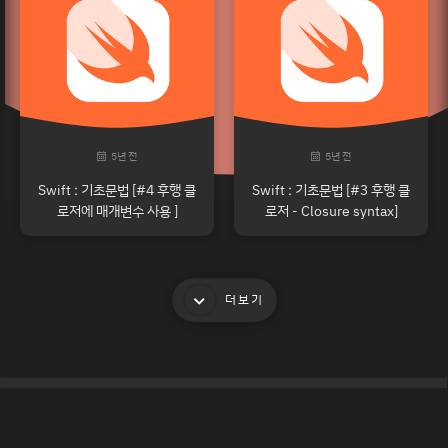
5년 전
5년 전
Swift : 기초문법 [#4 후행 클
Swift : 기초문법 [#3 후행 클
로저에 매개변수 사용 ]
로저 - Closure syntax]
더보기