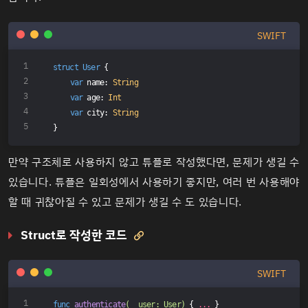
SWIFT
struct
User
{
var
 name: 
String
var
 age: 
Int
var
 city: 
String
}
만약 구조체로 사용하지 않고 튜플로 작성했다면, 문제가 생길 수
있습니다. 튜플은 일회성에서 사용하기 좋지만, 여러 번 사용해야
할 때 귀찮아질 수 있고 문제가 생길 수 도 있습니다.
Struct로 작성한 코드

SWIFT
func
authenticate
(
_
 user: User)
 { 
...
 }