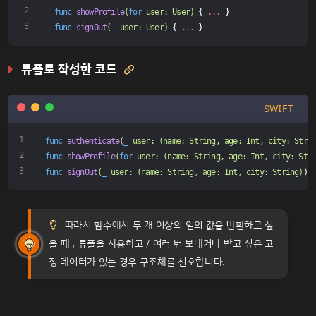
func
showProfile
(
for
 user: User)
 { 
...
 }
func
signOut
(
_
 user: User)
 { 
...
 }
튜플로 작성한 코드

SWIFT
func
authenticate
(
_
 user: 
(name: String, age: Int, city: Stri
func
showProfile
(
for
 user: 
(name: String, age: Int, city: Str
func
signOut
(
_
 user: 
(name: String, age: Int, city: String)
) 
따라서 함수에서 두 개 이상의 임의 값을 반환하고 싶
을 때 , 튜플을 사용하고 / 여러 번 보내거나 받고 싶은 고
TIP
정 데이터가 있는 경우 구조체를 선호합니다.