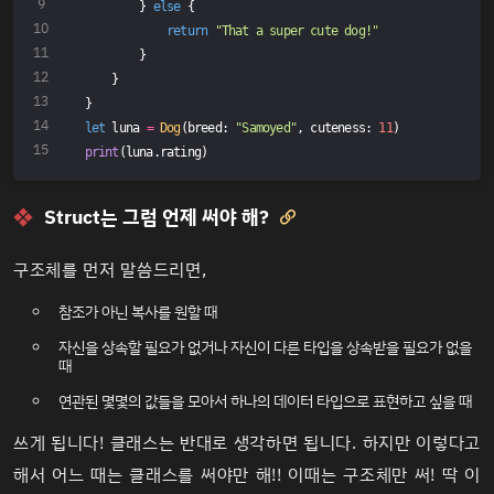
        } 
else
 {
return
"That a super cute dog!"
        }
    }
}
let
 luna 
=
Dog
(breed: 
"Samoyed"
, cuteness: 
11
)
print
(luna.rating)
Struct는 그럼 언제 써야 해?

구조체를 먼저 말씀드리면,
참조가 아닌 복사를 원할 때
자신을 상속할 필요가 없거나 자신이 다른 타입을 상속받을 필요가 없을
때
연관된 몇몇의 값들을 모아서 하나의 데이터 타입으로 표현하고 싶을 때
쓰게 됩니다! 클래스는 반대로 생각하면 됩니다. 하지만 이렇다고
해서 어느 때는 클래스를 써야만 해!! 이때는 구조체만 써! 딱 이