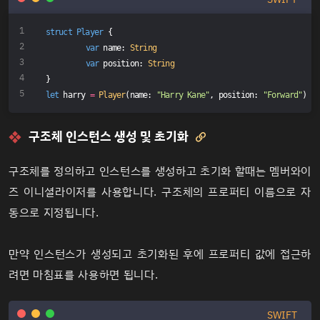
struct
Player
{
var
 name: 
String
var
 position: 
String
}
let
 harry 
=
Player
(name: 
"Harry Kane"
, position: 
"Forward"
)
구조체 인스턴스 생성 및 초기화

구조체를 정의하고 인스턴스를 생성하고 초기화 할때는
멤버와이
즈 이니셜라이저
를 사용합니다. 구조체의 프로퍼티 이름으로 자
동으로 지정됩니다.
만약 인스턴스가 생성되고 초기화된 후에 프로퍼티 값에 접근하
려면 마침표를 사용하면 됩니다.
SWIFT