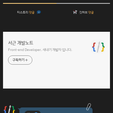
티스토리
댓글
깃허브
댓글
서근 개발노트
Front-end Developer. 새내기 개발자 입니다.
구독하기