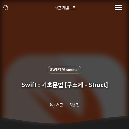
서근 개발노트
SWIFT/Grammar
Swift : 기초문법 [구조체 - Struct]
서근
5년 전