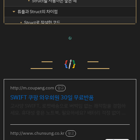
Struct를 사용하는 좋은 예
튜플과 Struct의 차이점
Struct로 작성한 코드
튜플로 작성한 코드
http://m.coupang.com
광고
SWIFT 쿠팡 와우회원 30일 무료반품
고사양 SWIFT, 로켓배송으로 버벅임 없는 쾌적함을 경험하
세요. 휴대성 좋은 노트북, 필요하세요? 배터리 걱정 없이 쿠
팡에서 구매하세요.
http://www.chunsung.co.kr
광고