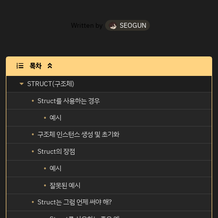
Written by
SEOGUN
목차

STRUCT(구조체)
Struct를 사용하는 경우
예시
구조체 인스턴스 생성 및 초기화
Struct의 장점
예시
잘못된 예시
Struct는 그럼 언제 써야 해?