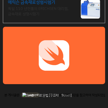
에릭슨 금속재료성형시험기
독일 110 년전통의 ERICHSEN 대리점,
금속재료 성형시험기
yagom
본 게시글은
님의 Swift 프로그래밍 3판을 참고하여 작성되었습