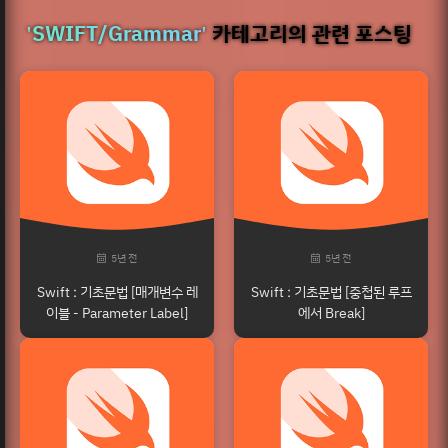
'SWIFT/Grammar'
카테고리의 관련 포스팅
5년 전
5년 전
Swift : 기초문법 [매개변수 레
Swift : 기초문법 [중첩된 루프
이블 - Parameter Label]
에서 Break]