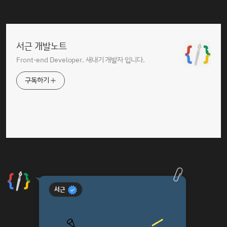
서근 개발노트
Front-end Developer. 새내기 개발자 입니다.
구독하기
서근