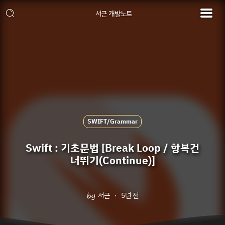
서근 개발노트
SWIFT/Grammar
Swift : 기초문법 [Break Loop / 항복건
너뛰기(Continue)]
서근
5년 전