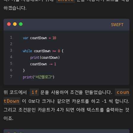
하겠습니다.
SWIFT
var
 countDown 
=
10
while
 countDown 
>=
0
 {
print
(countDown)
    countDown 
-=
1
}
print
(
"서근블로그"
)
위 코드에서
문을 사용하여 조건을 만들었습니다.
if
coun
이 0보다 크거나 같으면 카운트를 하고 -1 씩 합니다.
tDown
그리고 조건문인 카운트가 4가 되면 아래 텍스트를 출력하는 것
이죠.