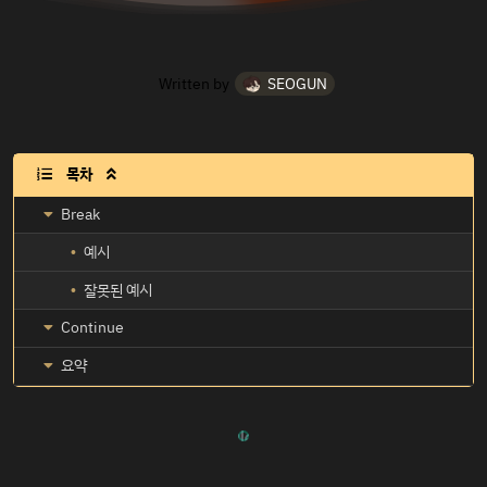
Written by
SEOGUN
목차

Break
예시
잘못된 예시
Continue
요약