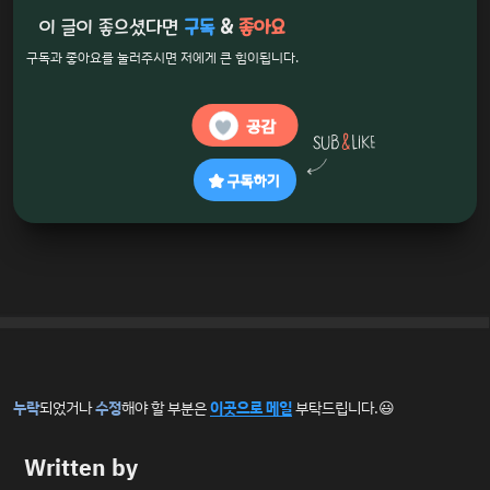
이 글이 좋으셨다면
구독
&
좋아요
구독과 좋아요를 눌러주시면 저에게 큰 힘이됩니다.
공감
구독하기
누락
되었거나
수정
해야 할 부분은
이곳으로 메일
부탁드립니다.😃
Written by