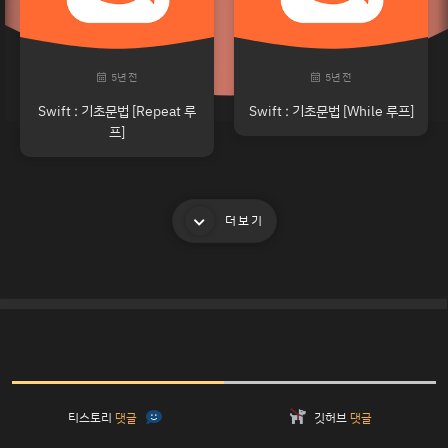
5년 전
5년 전
Swift : 기초문법 [Repeat 루
Swift : 기초문법 [While 루프]
프]
더보기
티스토리
댓글
깃허브
댓글