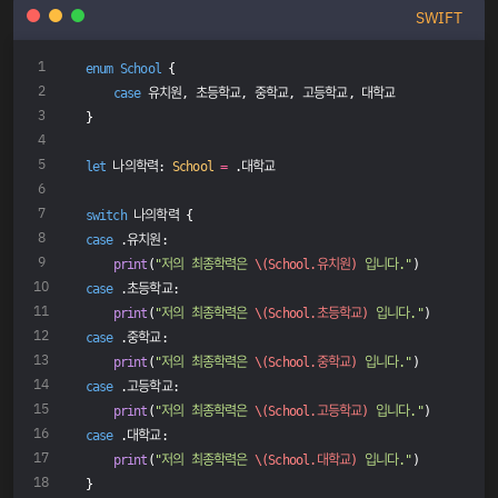
SWIFT
enum
School
{
case
 유치원, 초등학교, 중학교, 고등학교, 대학교
}
let
 나의학력: 
School
=
 .대학교
switch
 나의학력 {
case
 .유치원:
print
(
"저의 최종학력은 
\(School.유치원)
 입니다."
)
case
 .초등학교:
print
(
"저의 최종학력은 
\(School.초등학교)
 입니다."
)
case
 .중학교:
print
(
"저의 최종학력은 
\(School.중학교)
 입니다."
)
case
 .고등학교:
print
(
"저의 최종학력은 
\(School.고등학교)
 입니다."
)
case
 .대학교:
print
(
"저의 최종학력은 
\(School.대학교)
 입니다."
)
}