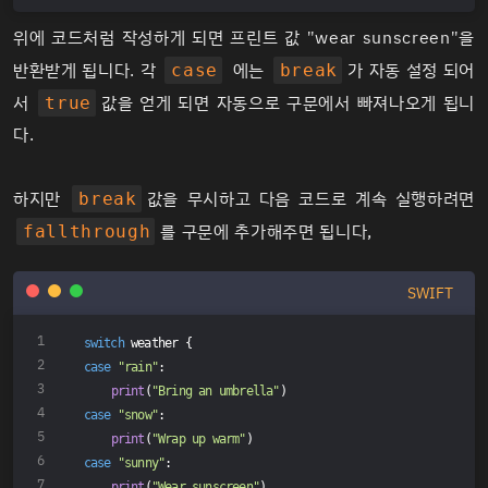
위에 코드처럼 작성하게 되면 프린트 값 "wear sunscreen"을
반환받게 됩니다. 각
에는
가 자동 설정 되어
case
break
서
값을 얻게 되면 자동으로 구문에서 빠져나오게 됩니
true
다.
하지만
값을 무시하고 다음 코드로 계속 실행하려면
break
를 구문에 추가해주면 됩니다,
fallthrough
SWIFT
switch
 weather {
case
"rain"
:
print
(
"Bring an umbrella"
)
case
"snow"
:
print
(
"Wrap up warm"
)
case
"sunny"
:
print
(
"Wear sunscreen"
)