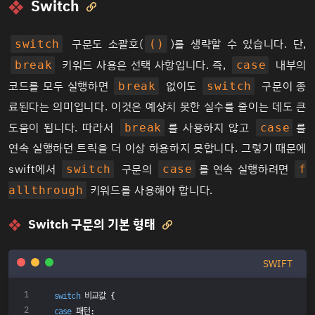
Switch

구문도 소괄호(
)를 생략할 수 있습니다. 단,
switch
()
키워드 사용은 선택 사항입니다. 즉,
내부의
break
case
코드를 모두 실행하면
없이도
구문이 종
break
switch
료된다는 의미입니다. 이것은 예상치 못한 실수를 줄이는 데도 큰
도움이 됩니다. 따라서
를 사용하지 않고
를
break
case
연속 실행하던 트릭을 더 이상 하용하지 못합니다. 그렇기 때문에
swift에서
구문의
를 연속 실행하려면
switch
case
f
키워드를 사용해야 합니다.
allthrough
Switch 구문의 기본 형태

SWIFT
switch
 비교값 {
case
 패턴: