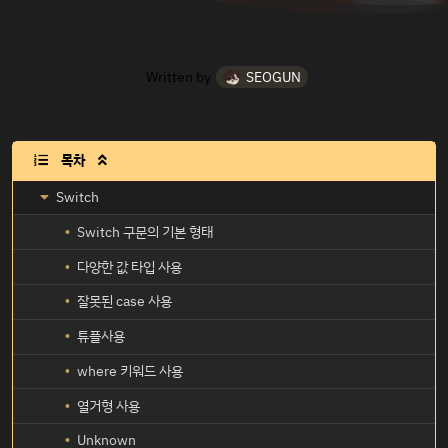
Written by
SEOGUN
목차

Switch
Switch 구문의 기본 형태
다양한 값 타입 사용
잘못된 case 사용
튜플사용
where 키워드 사용
열거형 사용
Unknown