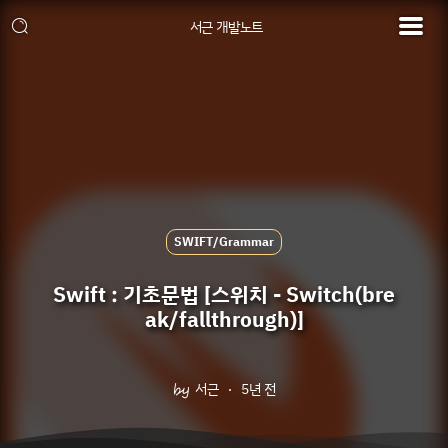
서근 개발노트
SWIFT/Grammar
Swift : 기초문법 [스위치 - Switch(bre
ak/fallthrough)]
서근
5년 전