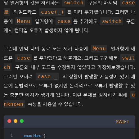
당 열거형의 값을 처리하는
구문의 마지막
switch
case
와일드카드
를 미리 추가했습니다. 그러면 나
로
case(_)
중에
열거형에
를 추가해도
구문
Menu
case
switch
에서 컴파일 오류가 발생하지 않게 됩니다.
그런데 만약 나의 동료 또는 제가 나중에
열거형에 새
Menu
로운
를 추가했다고 해볼게요. 그리고 구현해둔
case
swit
구문의 내부 코드를 수정하지 않았다고 가정해보겠습니다.
ch
그러면 오히려
의 상황이 발생할 가능성이 있기 때
case _
문에 문법적으로 오류가 없지만 논리적으로 오류가 발생할 수 있
는 충분한 여지가 생기게 됩니다. 이런 문제를 방지하기 위해
u
속성을 사용할 수 있습니다.
nknown
SWIFT
enum
Menu
{