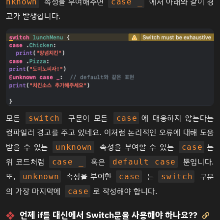
속성을 부여해주면
에서 아래와 같이 경
nknown
case _
고가 발생합니다.
모든
구문이 모든
에 대응하지 않는다는
switch
case
컴파일러 경고를 주고 있네요. 이처럼 논리적인 오류에 대해 도움
받을 수 있는
속성을 부여할 수 있는
는
unknown
case
위 코드처럼
혹은
뿐입니다.
case _
default case
또,
속성을 부여한
는
구문
unknown
case
switch
의 가장 마지막에
로 작성해야 합니다.
case
언제 if를 대신에서 Switch문을 사용해야 하나요??
