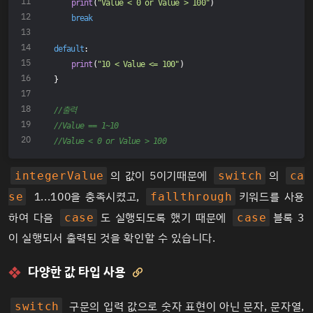
print
(
"Value < 0 or Value > 100"
)
break
default
:
print
(
"10 < Value <= 100"
)
}
//출력
//Value == 1~10
//Value < 0 or Value > 100
의 값이 5이기때문에
의
integerValue
switch
ca
1...100을 충족시켰고,
키워드를 사용
se
fallthrough
하여 다음
도 실행되도록 했기 때문에
블록 3
case
case
이 실행되서 출력된 것을 확인할 수 있습니다.
다양한 값 타입 사용

구문의 입력 값으로 숫자 표현이 아닌 문자, 문자열,
switch