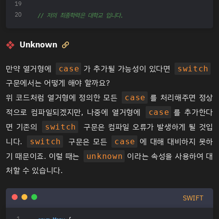
// 저의 최종학력은 대학교 입니다.
Unknown

만약 열거형에
가 추가될 가능성이 있다면
case
switch
구문에서는 어떻게 해야 할까요?
위 코드처럼 열거형에 정의한 모든
를 처리해주면 정상
case
적으로 컴파일되겠지만, 나중에 열거형에
를 추가한다
case
면 기존의
구문은 컴파일 오류가 발생하게 될 것입
switch
니다.
구문은 모든
에 대해 대비하지 못하
switch
case
기 때문이죠. 이럴 때는
이라는 속성을 사용하여 대
unknown
처할 수 있습니다.
SWIFT