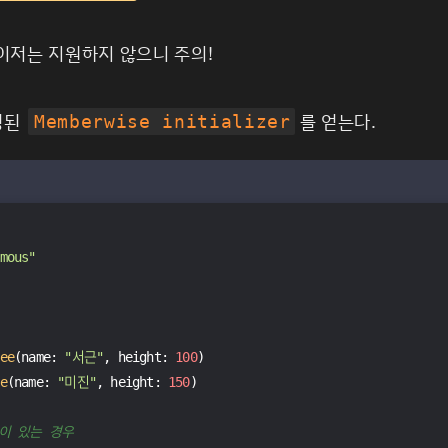
이저는 지원하지 않으니 주의!
성된
를 얻는다.
Memberwise initializer
mous"
ee
(name: 
"서근"
, height: 
100
)
e
(name: 
"미진"
, height: 
150
)
이 있는 경우