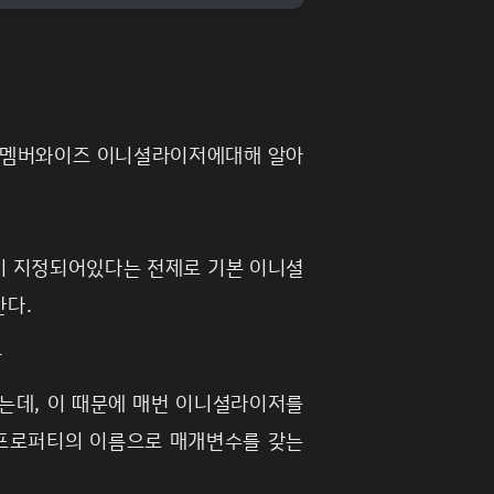
와 멤버와이즈 이니셜라이저에대해 알아
이 지정되어있다는 전제로 기본 이니셜
한다.
공
는데, 이 때문에 매번 이니셜라이저를
프로퍼티의 이름으로 매개변수를 갖는