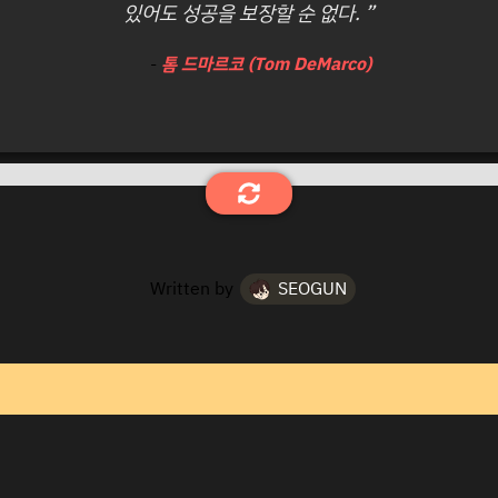
있어도 성공을 보장할 순 없다. ”
-
톰 드마르코 (Tom DeMarco)
Written by
SEOGUN