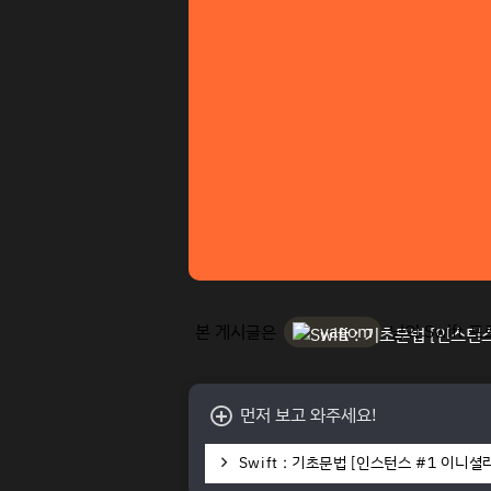
본 게시글은
yagom
님의 Swift
먼저 보고 와주세요!
Swift : 기초문법 [인스턴스 #1 이니