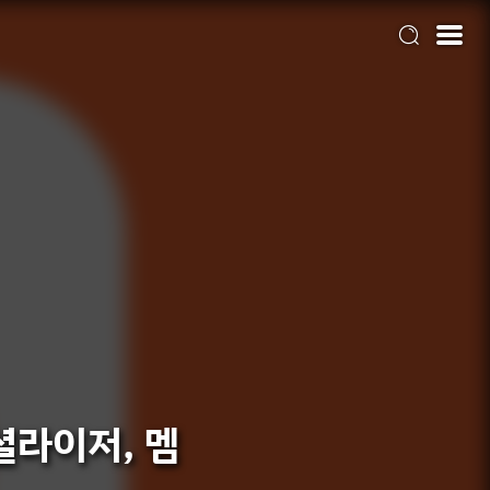
니셜라이저, 멤