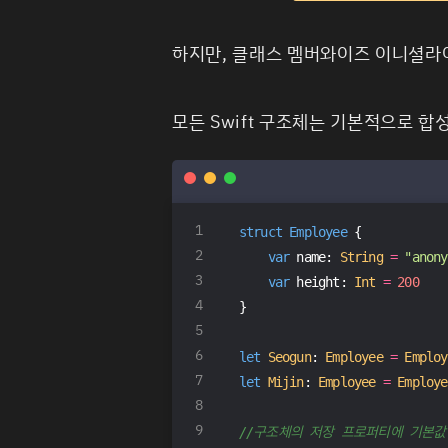
하지만, 클래스 멤버와이즈 이니셜라
모든 Swift 구조체는 기본적으로 합
struct
Employee
{
var
 name: 
String
=
"anony
var
 height: 
Int
=
200
}
let
Seogun
: 
Employee
=
Employ
let
Mijin
: 
Employee
=
Employe
//구조체의 저장 프로퍼티에 기본값