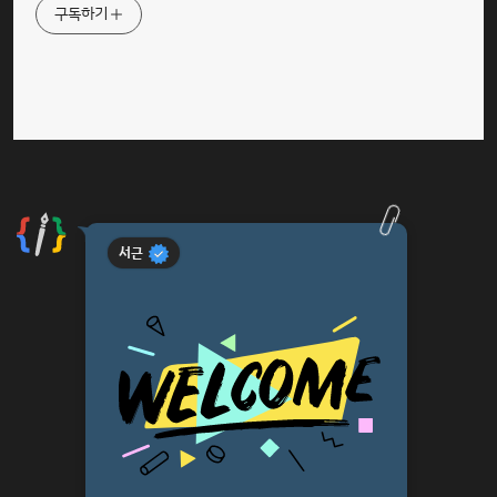
구독하기
서근