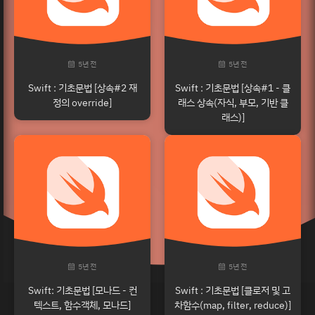
5년 전
5년 전
Swift : 기초문법 [상속#2 재
Swift : 기초문법 [상속#1 - 클
정의 override]
래스 상속(자식, 부모, 기반 클
래스)]
5년 전
5년 전
Swift: 기초문법 [모나드 - 컨
Swift : 기초문법 [클로저 및 고
텍스트, 함수객체, 모나드]
차함수(map, filter, reduce)]