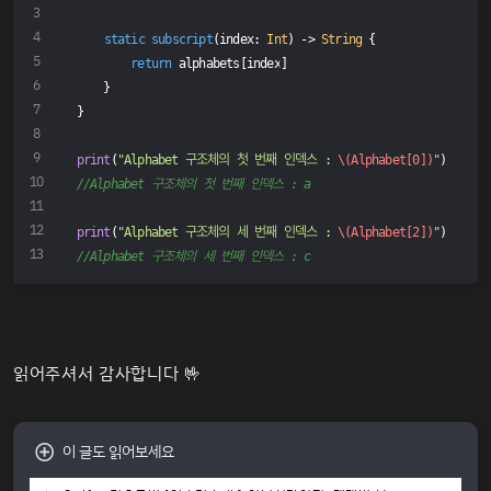
static
subscript
(index: 
Int
) -> 
String
 {
return
 alphabets[index]
    }
}
print
(
"Alphabet 구조체의 첫 번째 인덱스 : 
\(Alphabet[
0
])
"
)
//Alphabet 구조체의 첫 번째 인덱스 : a
print
(
"Alphabet 구조체의 세 번째 인덱스 : 
\(Alphabet[
2
])
"
)
//Alphabet 구조체의 세 번째 인덱스 : c
읽어주셔서 감사합니다 🤟
이 글도 읽어보세요