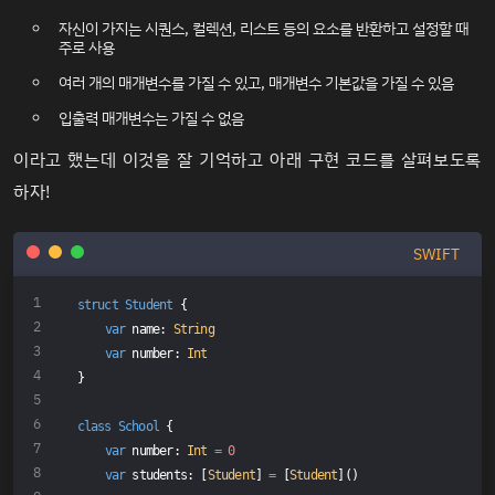
자신이 가지는 시퀀스, 컬렉션, 리스트 등의 요소를 반환하고 설정할 때
주로 사용
여러 개의 매개변수를 가질 수 있고, 매개변수 기본값을 가질 수 있음
입출력 매개변수는 가질 수 없음
이라고 했는데 이것을 잘 기억하고 아래 구현 코드를 살펴보도록
하자!
SWIFT
struct
Student
{
var
 name: 
String
var
 number: 
Int
}
class
School
{
var
 number: 
Int
=
0
var
 students: [
Student
] 
=
 [
Student
]()