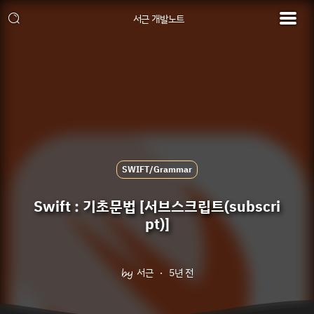
서근 개발노트
SWIFT/Grammar
Swift : 기초문법 [서브스크립트(subscri
pt)]
서근
5년 전