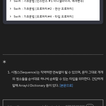
Swift : 기초문법 [인스턴스 #1 이니셜라이저, 매개변수)
Swift : 기초문법 [프로퍼티#2 - 연산 프로퍼티]
Swift : 기초문법 [프로퍼티#4 - 타입 프로퍼티]
시퀀스(Sequence)는 직역하면 연속열이 될 수 있으며, 문자 그대로 개개
의 원소들을 순서대로 하나씩 순회할 수 있는 타입을 의미한다. 간단하게
말해 Array나 Dictionary 등이 있다.
[본문으로]