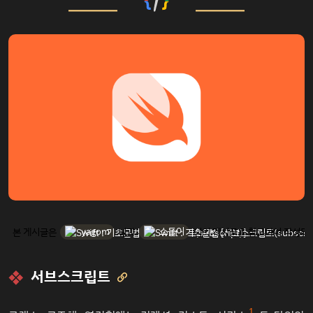
yagom
소들이
본 게시글은
님과
님의 게시글을 참고하여 작성되
서브스크립트

1