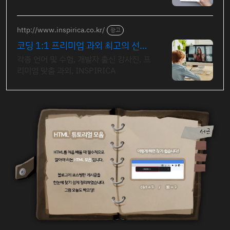
http://www.inspirica.co.kr/
광고
코딩 1:1 프리미엄 과외 최고의 선생
님들과 함께
각종 언어 및 수험, 개발자 출신 강사진, 프
리미엄 맞춤 과외, INSPIRICA