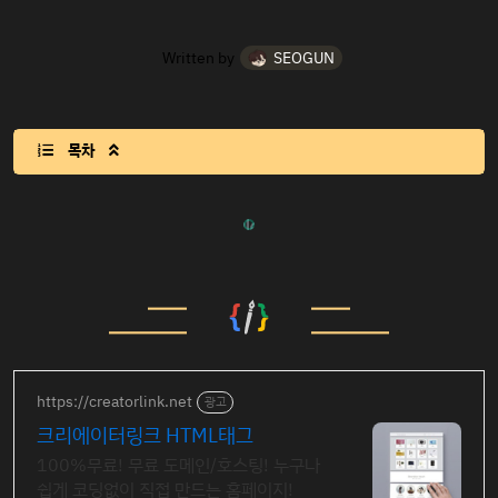
Written by
SEOGUN
목차

https://creatorlink.net
광고
크리에이터링크 HTML태그
100%무료! 무료 도메인/호스팅! 누구나
쉽게 코딩없이 직접 만드는 홈페이지!