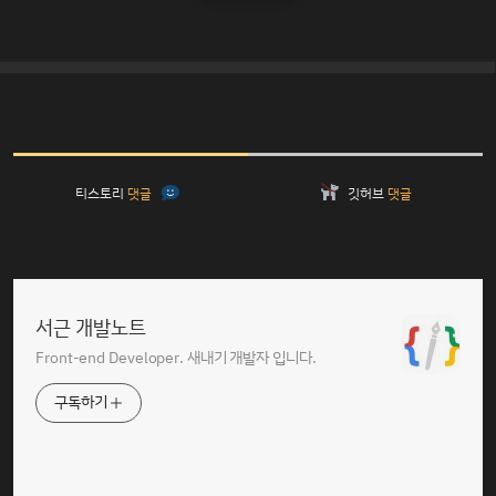
티스토리
댓글
깃허브
댓글
서근 개발노트
Front-end Developer. 새내기 개발자 입니다.
구독하기