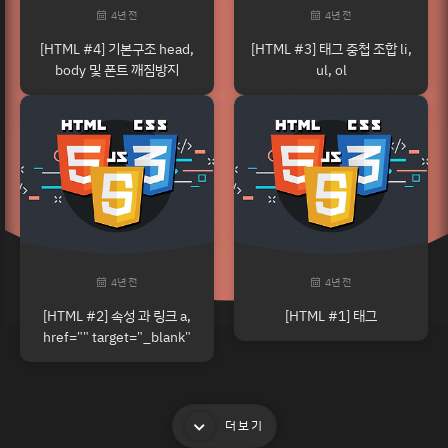
4년 전
4년 전
[HTML #4] 기본구조 head,
[HTML #3] 태그 중첩 조합 li,
body 및 폰트 깨짐방지
ul, ol
4년 전
4년 전
[HTML #2] 속성 과 링크 a,
[HTML #1] 태그
href="" target="_blank"
더보기