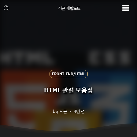
서근 개발노트
FRONT-END/HTML
HTML 관련 모음집
서근
4년 전