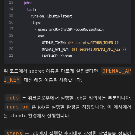
jobs
:
test
:
    runs-on: ubuntu-latest
    steps:
      - uses: anc95/ChatGPT-CodeReview@main
        env:
          GITHUB_TOKEN: 
${{ secrets.GITHUB_TOKEN }
}
          OPENAI_API_KEY: 
${{ secrets.OPENAI_API_KEY }
}
          LANGUAGE: Korean
위 코드에서 secret 이름을 다르게 설정했다면
OPENAI_AP
대신 해당 이름을 사용합니다.
I_KEY
는 워크플로우에서 실행할 job을 정의하는 부분입니다.
jobs
은 job을 실행할 환경을 지정합니다. 이 예시에서
runs-on
는 Ubuntu 환경에서 실행합니다.
는 job에서 실행할 순서대로 작성한 작업들을 정의하
steps