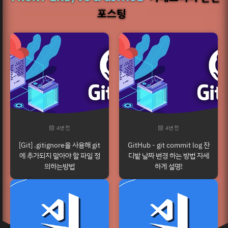
포스팅
4년 전
4년 전
[Git] .gitignore을 사용해 git
GitHub - git commit log 잔
에 추가되지 말아야 할 파일 정
디밭 날짜 변경 하는 방법 자세
의하는방법
하게 설명!