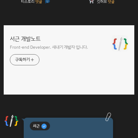
티스토리
댓글
깃허브
댓글
서근 개발노트
Front-end Developer. 새내기 개발자 입니다.
구독하기
서근