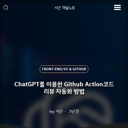
서근 개발노트
FRONT-END/VS & GITHUB
ChatGPT를 이용한 Github Action코드
리뷰 자동화 방법
서근
3년 전