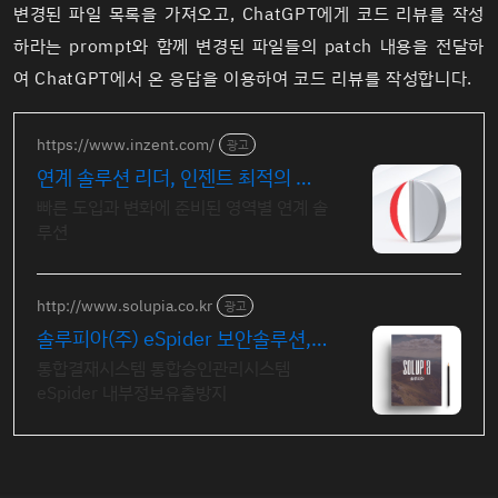
변경된 파일 목록을 가져오고, ChatGPT에게 코드 리뷰를 작성
하라는 prompt와 함께 변경된 파일들의 patch 내용을 전달하
여 ChatGPT에서 온 응답을 이용하여 코드 리뷰를 작성합니다.
https://www.inzent.com/
광고
연계 솔루션 리더, 인젠트 최적의 연
계 아키텍처
빠른 도입과 변화에 준비된 영역별 연계 솔
루션
http://www.solupia.co.kr
광고
솔루피아(주) eSpider 보안솔루션,
내부정보유출방지
통합결재시스템 통합승인관리시스템
eSpider 내부정보유출방지